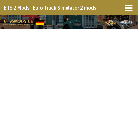
ETS 2 Mods | Euro Truck Simulator 2 mods