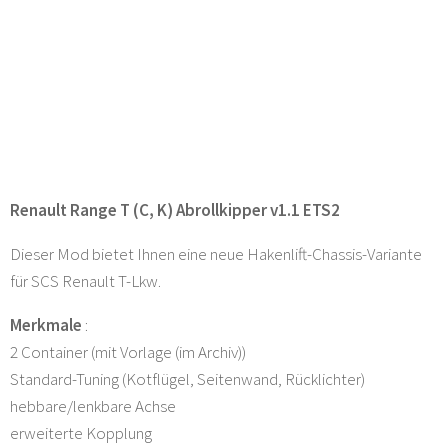
Renault Range T (C, K) Abrollkipper v1.1 ETS2
Dieser Mod bietet Ihnen eine neue Hakenlift-Chassis-Variante
für SCS Renault T-Lkw.
Merkmale
:
2 Container (mit Vorlage (im Archiv))
Standard-Tuning (Kotflügel, Seitenwand, Rücklichter)
hebbare/lenkbare Achse
erweiterte Kopplung