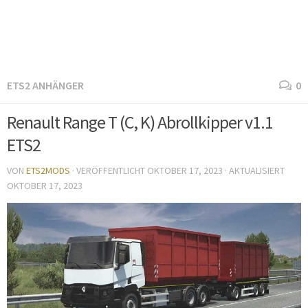
ETS2 ANHÄNGER
0
Renault Range T (C, K) Abrollkipper v1.1
ETS2
VON
ETS2MODS
· VERÖFFENTLICHT
OKTOBER 17, 2023
· AKTUALISIERT
OKTOBER 17, 2023