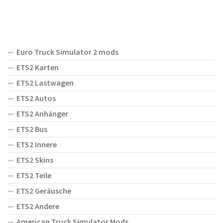
Euro Truck Simulator 2 mods
ETS2 Karten
ETS2 Lastwagen
ETS2 Autos
ETS2 Anhänger
ETS2 Bus
ETS2 Innere
ETS2 Skins
ETS2 Teile
ETS2 Geräusche
ETS2 Andere
American Truck Simulator Mods