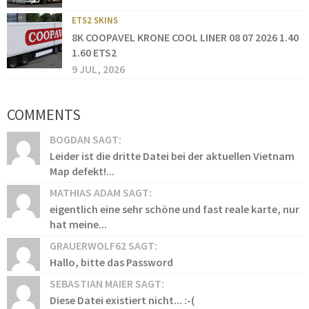
ETS2 SKINS
8K COOPAVEL KRONE COOL LINER 08 07 2026 1.40
1.60 ETS2
9 JUL, 2026
COMMENTS
BOGDAN SAGT:
Leider ist die dritte Datei bei der aktuellen Vietnam
Map defekt!...
MATHIAS ADAM SAGT:
eigentlich eine sehr schöne und fast reale karte, nur
hat meine...
GRAUERWOLF62 SAGT:
Hallo, bitte das Password
SEBASTIAN MAIER SAGT:
Diese Datei existiert nicht... :-(