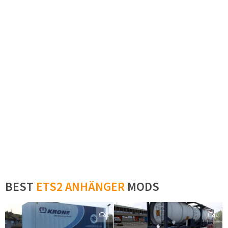
BEST
ETS2 ANHÄNGER
MODS
0
0