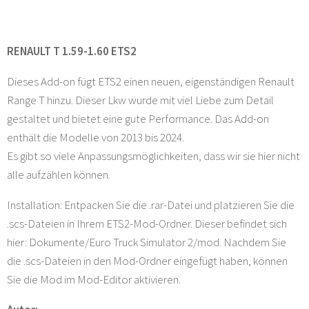
RENAULT T 1.59-1.60 ETS2
Dieses Add-on fügt ETS2 einen neuen, eigenständigen Renault
Range T hinzu. Dieser Lkw wurde mit viel Liebe zum Detail
gestaltet und bietet eine gute Performance. Das Add-on
enthält die Modelle von 2013 bis 2024.
Es gibt so viele Anpassungsmöglichkeiten, dass wir sie hier nicht
alle aufzählen können.
Installation: Entpacken Sie die .rar-Datei und platzieren Sie die
.scs-Dateien in Ihrem ETS2-Mod-Ordner. Dieser befindet sich
hier: Dokumente/Euro Truck Simulator 2/mod. Nachdem Sie
die .scs-Dateien in den Mod-Ordner eingefügt haben, können
Sie die Mod im Mod-Editor aktivieren.