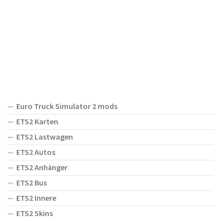
Euro Truck Simulator 2 mods
ETS2 Karten
ETS2 Lastwagen
ETS2 Autos
ETS2 Anhänger
ETS2 Bus
ETS2 Innere
ETS2 Skins