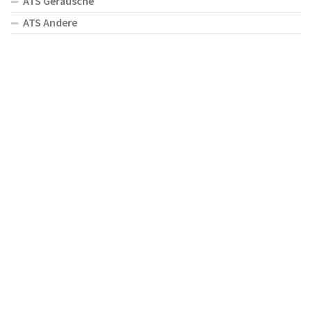
ATS Geräusche
ATS Andere