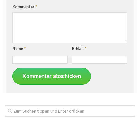
Kommentar
*
Name
*
E-Mail
*