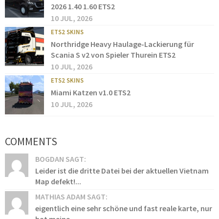
2026 1.40 1.60 ETS2
10 JUL, 2026
ETS2 SKINS
Northridge Heavy Haulage-Lackierung für
Scania S v2 von Spieler Thurein ETS2
10 JUL, 2026
ETS2 SKINS
Miami Katzen v1.0 ETS2
10 JUL, 2026
COMMENTS
BOGDAN SAGT:
Leider ist die dritte Datei bei der aktuellen Vietnam
Map defekt!...
MATHIAS ADAM SAGT:
eigentlich eine sehr schöne und fast reale karte, nur