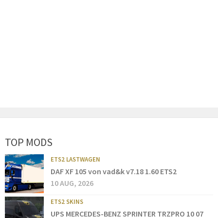
TOP MODS
ETS2 LASTWAGEN
DAF XF 105 von vad&k v7.18 1.60 ETS2
10 AUG, 2026
ETS2 SKINS
UPS MERCEDES-BENZ SPRINTER TRZPRO 10 07