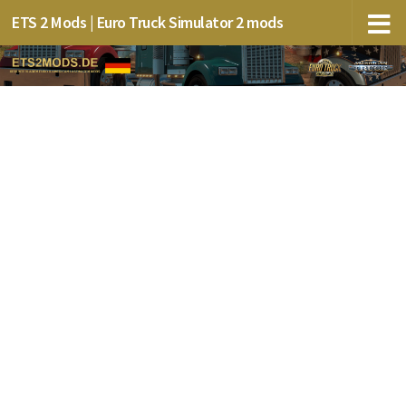
ETS 2 Mods | Euro Truck Simulator 2 mods