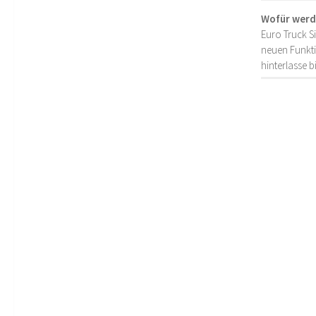
Wofür werd
Euro Truck S
neuen Funkti
hinterlasse 