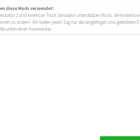
en diese Mods verwendet:
imulator 2 und American Truck Simulator unterstützen Mods, die kostenlose
onen zu ändern. Wir bieten jeden Tag nur die langlebigen und getesteten
bitte unten einen Kommentar.