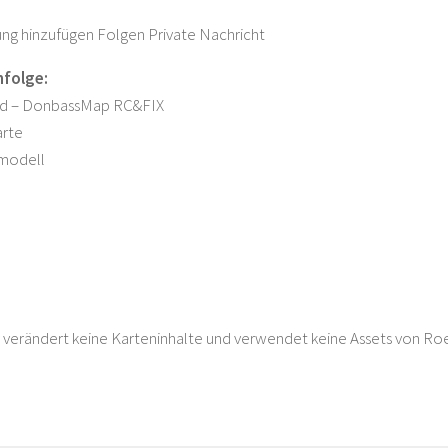
ng hinzufügen Folgen Private Nachricht
nfolge:
d – DonbassMap RC&FIX
rte
modell
verändert keine Karteninhalte und verwendet keine Assets von Roe