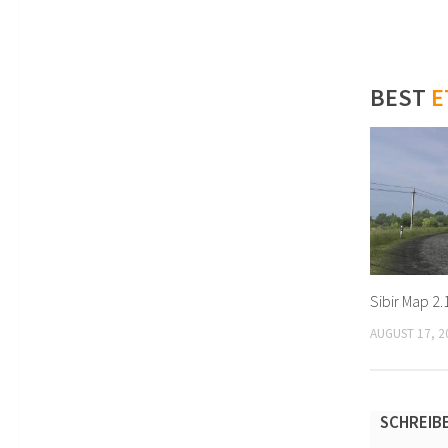
BEST
E
Sibir Map 2.
AUGUST 17, 2
SCHREIB