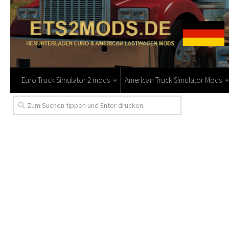
Euro Truck Simulator 2 mods
American Truck Simulator Mods