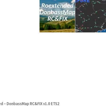
d – DonbassMap RC&FIX v1.0 ETS2