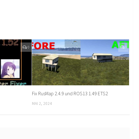
0
0
Fix RusMap 2.4.9 und ROS13 1.49 ETS2
MAI 2, 2024