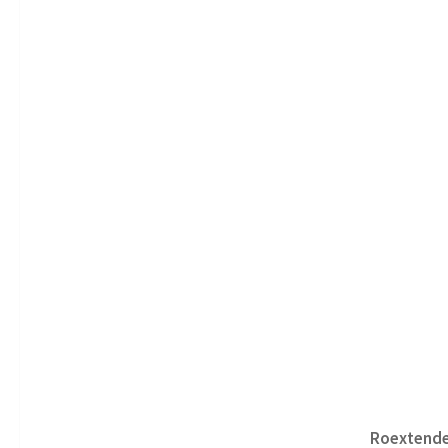
Roextende