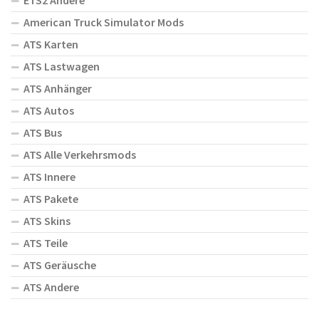
ETS2 Andere
American Truck Simulator Mods
ATS Karten
ATS Lastwagen
ATS Anhänger
ATS Autos
ATS Bus
ATS Alle Verkehrsmods
ATS Innere
ATS Pakete
ATS Skins
ATS Teile
ATS Geräusche
ATS Andere