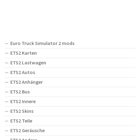
Euro Truck Simulator 2 mods
ETS2 Karten
ETS2 Lastwagen
ETS2 Autos
ETS2 Anhänger
ETS2 Bus
ETS2 Innere
ETS2 Skins
ETS2 Teile
ETS2 Geräusche