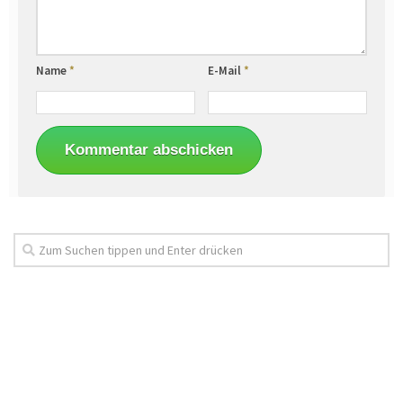
Name
*
E-Mail
*