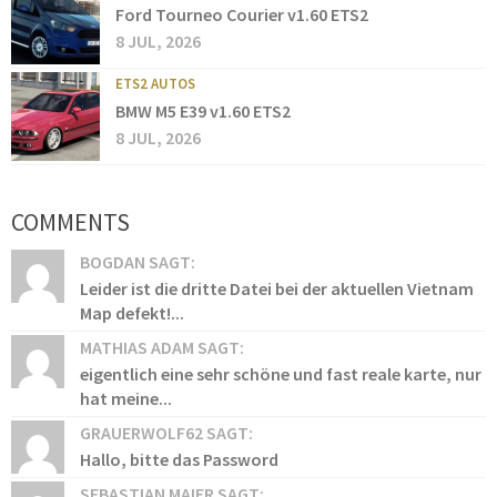
Ford Tourneo Courier v1.60 ETS2
8 JUL, 2026
ETS2 AUTOS
BMW M5 E39 v1.60 ETS2
8 JUL, 2026
COMMENTS
BOGDAN SAGT:
Leider ist die dritte Datei bei der aktuellen Vietnam
Map defekt!...
MATHIAS ADAM SAGT:
eigentlich eine sehr schöne und fast reale karte, nur
hat meine...
GRAUERWOLF62 SAGT:
Hallo, bitte das Password
SEBASTIAN MAIER SAGT: