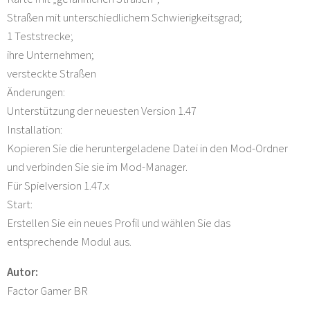
Straßen mit unterschiedlichem Schwierigkeitsgrad;
1 Teststrecke;
ihre Unternehmen;
versteckte Straßen
Änderungen:
Unterstützung der neuesten Version 1.47
Installation:
Kopieren Sie die heruntergeladene Datei in den Mod-Ordner
und verbinden Sie sie im Mod-Manager.
Für Spielversion 1.47.x
Start:
Erstellen Sie ein neues Profil und wählen Sie das
entsprechende Modul aus.
Autor:
Factor Gamer BR