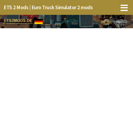
ETS 2 Mods | Euro Truck Simulator 2 mods