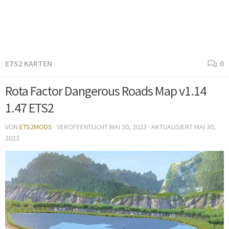
ETS2 KARTEN
0
Rota Factor Dangerous Roads Map v1.14
1.47 ETS2
VON
ETS2MODS
· VERÖFFENTLICHT
MAI 30, 2023
· AKTUALISIERT
MAI 30,
2023