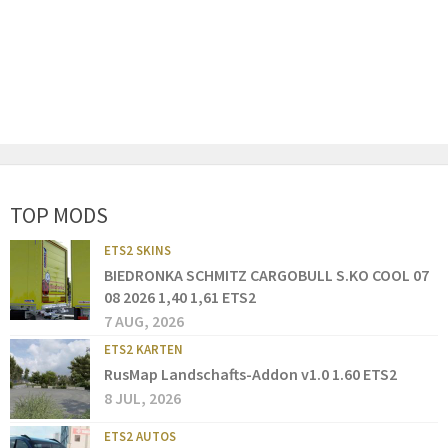
TOP MODS
ETS2 SKINS
BIEDRONKA SCHMITZ CARGOBULL S.KO COOL 07
08 2026 1,40 1,61 ETS2
7 AUG, 2026
ETS2 KARTEN
RusMap Landschafts-Addon v1.0 1.60 ETS2
8 JUL, 2026
ETS2 AUTOS