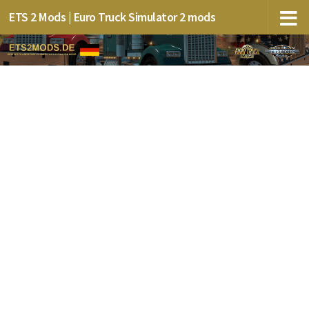
ETS 2 Mods | Euro Truck Simulator 2 mods