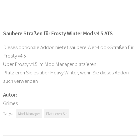
Saubere Straßen für Frosty Winter Mod v4.5 ATS
Dieses optionale Addon bietet saubere Wet-Look-Straßen für
Frosty v4.5
Über Frosty v4.5 im Mod Manager platzieren
Platzieren Sie es über Heavy Winter, wenn Sie dieses Addon
auch verwenden
Autor:
Grimes
Tags:
Mod Manager
Platzieren Sie