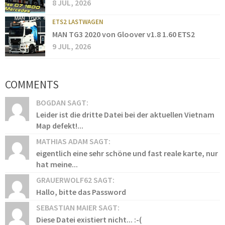
8 JUL, 2026
ETS2 LASTWAGEN
MAN TG3 2020 von Gloover v1.8 1.60 ETS2
9 JUL, 2026
COMMENTS
BOGDAN SAGT:
Leider ist die dritte Datei bei der aktuellen Vietnam
Map defekt!...
MATHIAS ADAM SAGT:
eigentlich eine sehr schöne und fast reale karte, nur
hat meine...
GRAUERWOLF62 SAGT:
Hallo, bitte das Password
SEBASTIAN MAIER SAGT:
Diese Datei existiert nicht... :-(