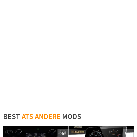
BEST
ATS ANDERE
MODS
0
0