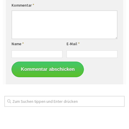
Kommentar
*
Name
*
E-Mail
*