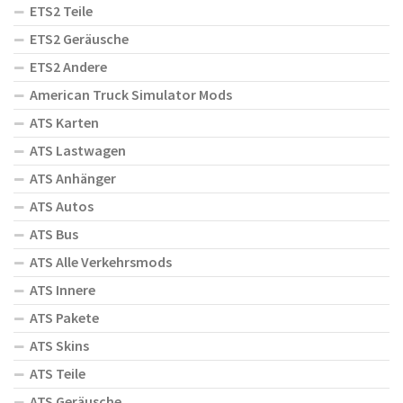
ETS2 Teile
ETS2 Geräusche
ETS2 Andere
American Truck Simulator Mods
ATS Karten
ATS Lastwagen
ATS Anhänger
ATS Autos
ATS Bus
ATS Alle Verkehrsmods
ATS Innere
ATS Pakete
ATS Skins
ATS Teile
ATS Geräusche