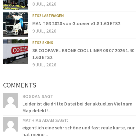
8 JUL, 2026
ETS2 LASTWAGEN
MAN TG3 2020 von Gloover v1.8 1.60 ETS2
9 JUL, 2026
ETS2 SKINS
8K COOPAVEL KRONE COOL LINER 08 07 2026 1.40
1.60 ETS2
9 JUL, 2026
COMMENTS
BOGDAN SAGT:
Leider ist die dritte Datei bei der aktuellen Vietnam
Map defekt!...
MATHIAS ADAM SAGT:
eigentlich eine sehr schöne und fast reale karte, nur
hat meine...