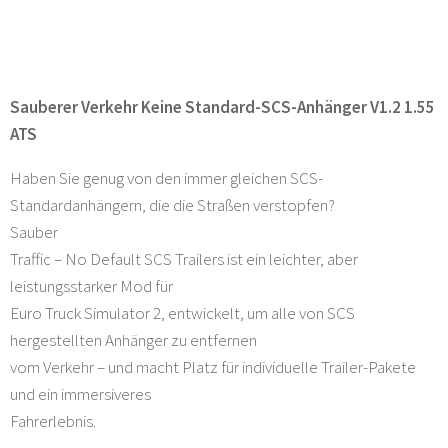
Sauberer Verkehr Keine Standard-SCS-Anhänger V1.2 1.55
ATS
Haben Sie genug von den immer gleichen SCS-
Standardanhängern, die die Straßen verstopfen?
Sauber
Traffic – No Default SCS Trailers ist ein leichter, aber
leistungsstarker Mod für
Euro Truck Simulator 2, entwickelt, um alle von SCS
hergestellten Anhänger zu entfernen
vom Verkehr – und macht Platz für individuelle Trailer-Pakete
und ein immersiveres
Fahrerlebnis.