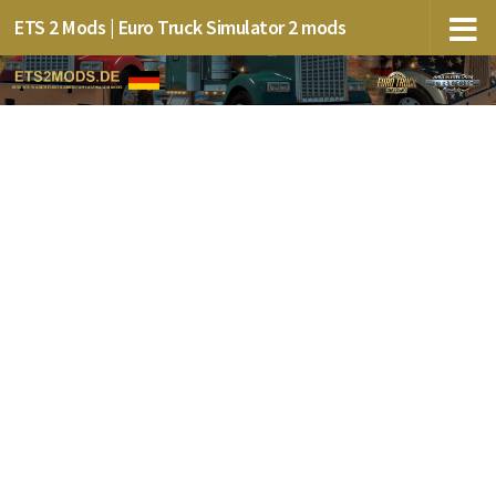
ETS 2 Mods | Euro Truck Simulator 2 mods