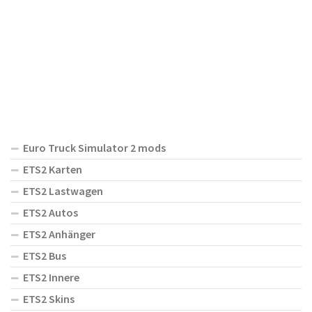
Euro Truck Simulator 2 mods
ETS2 Karten
ETS2 Lastwagen
ETS2 Autos
ETS2 Anhänger
ETS2 Bus
ETS2 Innere
ETS2 Skins