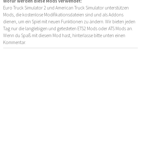
Wofür werden diese Mods verwendet:
Euro Truck Simulator 2 und American Truck Simulator unterstützen
Mods, die kostenlose Modifikationsdateien sind und als Addons
dienen, um ein Spiel mit neuen Funktionen zu ändern. Wir bieten jeden
Tag nur die langlebigen und getesteten ETS2 Mods oder ATS Mods an.
Wenn du Spaß mit diesem Mod hast, hinterlasse bitte unten einen
Kommentar.