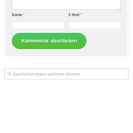
Name
*
E-Mail
*