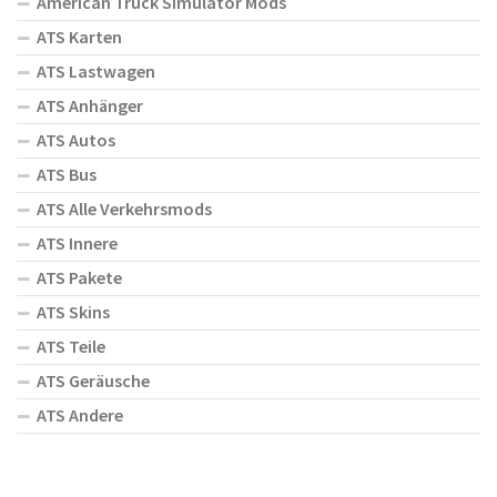
American Truck Simulator Mods
ATS Karten
ATS Lastwagen
ATS Anhänger
ATS Autos
ATS Bus
ATS Alle Verkehrsmods
ATS Innere
ATS Pakete
ATS Skins
ATS Teile
ATS Geräusche
ATS Andere