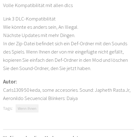
Volle Kompatibilität mit allen dlcs
Link 3 DLC-Kompatibilität
Wie könnte es anders sein, An Illegal.
Nächste Updates mit mehr Dingen.
In der Zip-Datei befindet sich ein Def-Ordner mit den Sounds
des Spiels. Wenn Ihnen der von mir eingefügte nicht gefällt,
kopieren Sie einfach den Def-Ordner in den Mod und löschen
Sie den Sound-Ordner, den Sie jetzt haben.
Autor:
Carls1309 50 keda, some accesories. Sound: Japheth Rasta.Jr,
Aeronildo Secuencial Blinkers: Daiya
Tags:
Wenn Ihnen