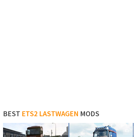
BEST
ETS2 LASTWAGEN
MODS
0
0