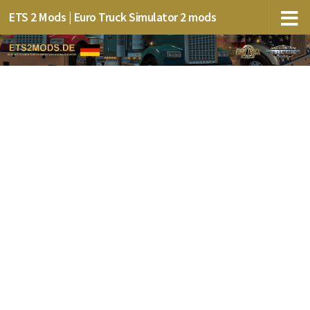
ETS 2 Mods | Euro Truck Simulator 2 mods