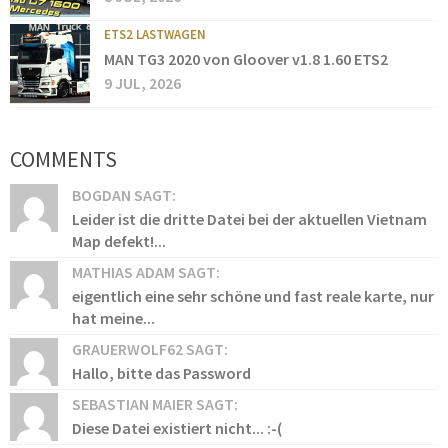
ETS2 LASTWAGEN
MAN TG3 2020 von Gloover v1.8 1.60 ETS2
9 JUL, 2026
COMMENTS
BOGDAN SAGT:
Leider ist die dritte Datei bei der aktuellen Vietnam
Map defekt!...
MATHIAS ADAM SAGT:
eigentlich eine sehr schöne und fast reale karte, nur
hat meine...
GRAUERWOLF62 SAGT:
Hallo, bitte das Password
SEBASTIAN MAIER SAGT:
Diese Datei existiert nicht... :-(