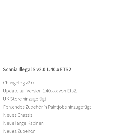
Scania Illegal S v2.0 1.40.x ETS2
Changelog v2.0:
Update auf Version 1.40.xxx von Ets2.
UK Store hinzugefügt
Fehlendes Zubehör in Paintjobs hinzugefügt
Neues Chassis
Neue lange Kabinen
Neues Zubehör