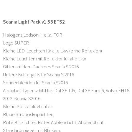
Scania Light Pack v1.58 ETS2
Halogens Ledson, Hella, FOR
Logo SUPER
Kleine LED-Leuchten für alle Lkw (ohne Reflexion)
Kleine Leuchten mit Reflektor für alle Lkw
Gitter auf dem Dach des Scania S 2016
Untere Kühlergrills für Scania S 2016
Sonnenblenden für Scania S2016
Alphabet-Typenschild für: Daf XF 105, Daf XF Euro 6, Volvo FH16
2012, Scania S2016.
Kleine Polizeiblitzlichter.
Blaue Stroboskoplichter.
Rote Blitzlichter. Rotes Abblendlicht, Abblendlicht.
Standardspiegel mit Blinkern.