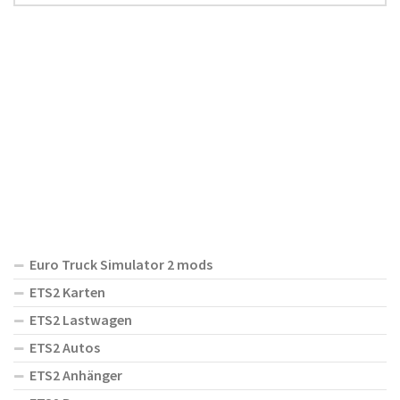
Euro Truck Simulator 2 mods
ETS2 Karten
ETS2 Lastwagen
ETS2 Autos
ETS2 Anhänger