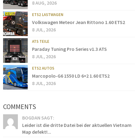
8 AUG, 2026
ETS2 LASTWAGEN
Volkswagen Meteor Jean Rittono 1.60 ETS2
8 JUL, 2026
ATS TEILE
Paraday Tuning Pro Series v1.3 ATS
8 JUL, 2026
ETS2 AUTOS
Marcopolo-G6 1550 LD 6×2 1.60 ETS2
8 JUL, 2026
COMMENTS
BOGDAN SAGT:
Leider ist die dritte Datei bei der aktuellen Vietnam
Map defekt!...