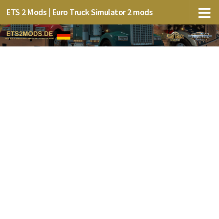
ETS 2 Mods | Euro Truck Simulator 2 mods