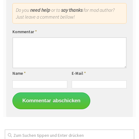
Do you
need help
or to
say thanks
for mod author?
Just leave a comment bellow!
Kommentar
*
Name
*
E-Mail
*