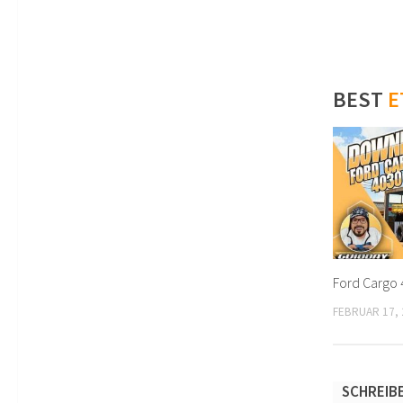
BEST
E
Ford Cargo 
FEBRUAR 17, 
SCHREIB