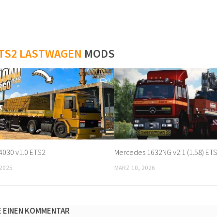
TS2 LASTWAGEN
MODS
0
4030 v1.0 ETS2
Mercedes 1632NG v2.1 (1.58) ET
2025
MÄRZ 10, 2026
E EINEN KOMMENTAR