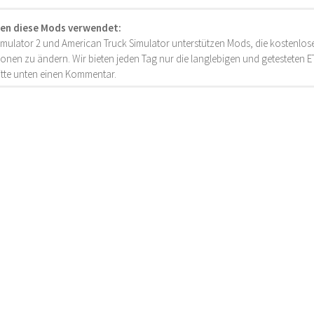
en diese Mods verwendet:
imulator 2 und American Truck Simulator unterstützen Mods, die kostenlose
onen zu ändern. Wir bieten jeden Tag nur die langlebigen und getesteten
bitte unten einen Kommentar.