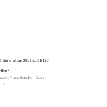
t Generation 2019 v1.0 ETS2
llen?
Access Mods Händler – Scania
,53x