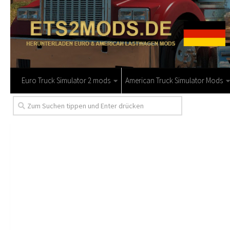
Euro Truck Simulator 2 mods
American Truck Simulator Mods