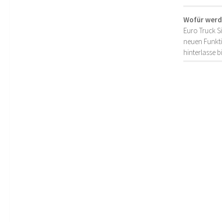
Wofür werd
Euro Truck S
neuen Funkti
hinterlasse 