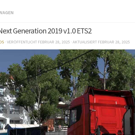
TWAGEN
Next Generation 2019 v1.0 ETS2
DS
· VERÖFFENTLICHT
FEBRUAR 28, 2025
· AKTUALISIERT
FEBRUAR 28, 2025