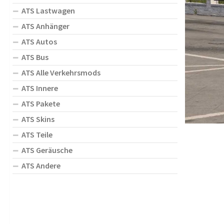
ATS Lastwagen
ATS Anhänger
ATS Autos
ATS Bus
ATS Alle Verkehrsmods
ATS Innere
ATS Pakete
ATS Skins
ATS Teile
ATS Geräusche
ATS Andere