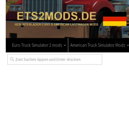
Euro Truck Simulator 2 mods
American Truck Simulator Mods