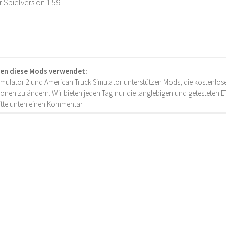
r Spielversion 1.59
en diese Mods verwendet:
imulator 2 und American Truck Simulator unterstützen Mods, die kostenlose
onen zu ändern. Wir bieten jeden Tag nur die langlebigen und getesteten
bitte unten einen Kommentar.