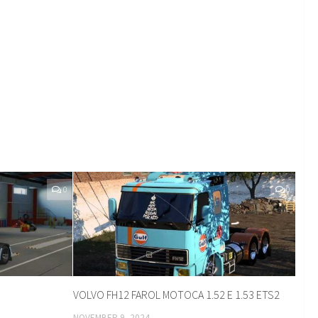
0
0
VOLVO FH12 FAROL MOTOCA 1.52 E 1.53 ETS2
NOVEMBER 9, 2024