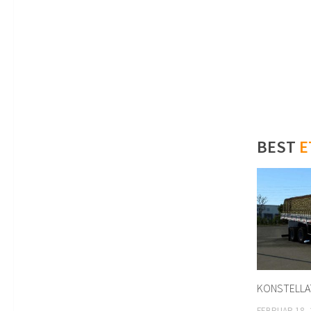
BEST
E
KONSTELLAT
FEBRUAR 18, 