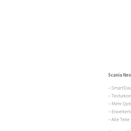
Scania Nex
– SmartDas
– Texturkor
– Mehr Opt
– Erweitert
– Alle Teile