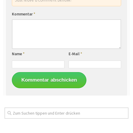
Kommentar
*
Name
*
E-Mail
*