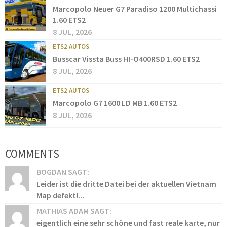
Marcopolo Neuer G7 Paradiso 1200 Multichassi
1.60 ETS2
8 JUL, 2026
ETS2 AUTOS
Busscar Vissta Buss HI-O400RSD 1.60 ETS2
8 JUL, 2026
ETS2 AUTOS
Marcopolo G7 1600 LD MB 1.60 ETS2
8 JUL, 2026
COMMENTS
BOGDAN SAGT:
Leider ist die dritte Datei bei der aktuellen Vietnam
Map defekt!...
MATHIAS ADAM SAGT:
eigentlich eine sehr schöne und fast reale karte, nur