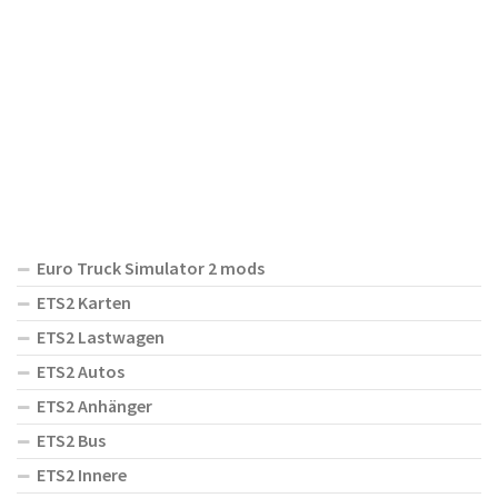
Euro Truck Simulator 2 mods
ETS2 Karten
ETS2 Lastwagen
ETS2 Autos
ETS2 Anhänger
ETS2 Bus
ETS2 Innere