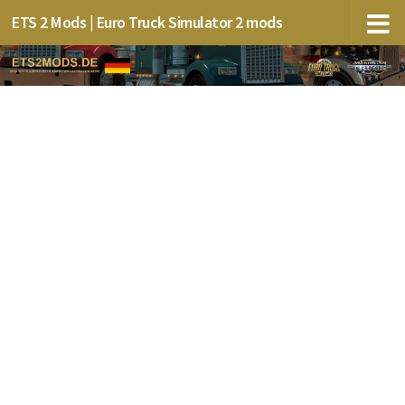
ETS 2 Mods | Euro Truck Simulator 2 mods