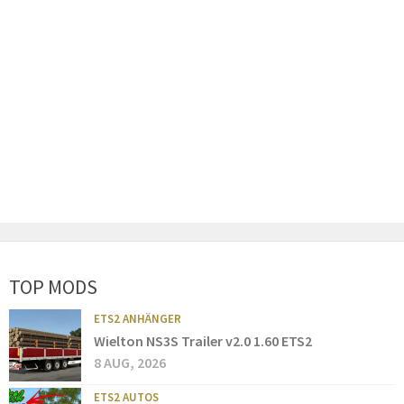
TOP MODS
ETS2 ANHÄNGER
Wielton NS3S Trailer v2.0 1.60 ETS2
8 AUG, 2026
ETS2 AUTOS