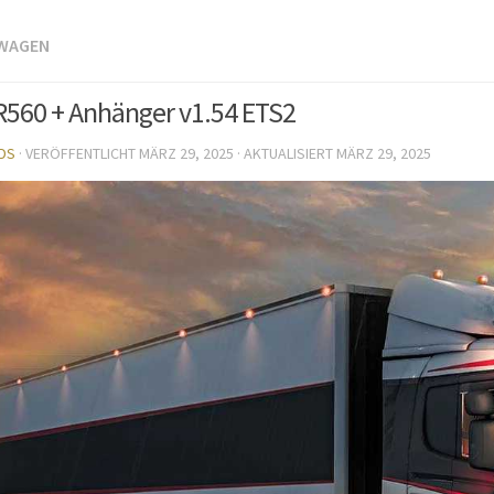
TWAGEN
R560 + Anhänger v1.54 ETS2
DS
· VERÖFFENTLICHT
MÄRZ 29, 2025
· AKTUALISIERT
MÄRZ 29, 2025