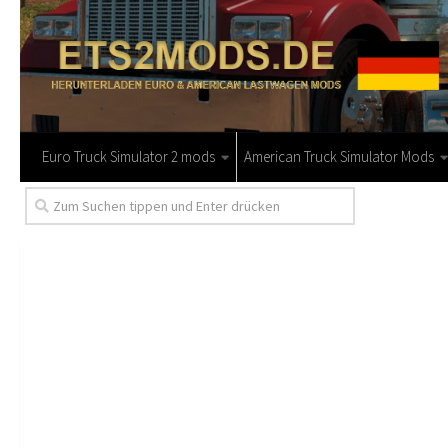
Euro Truck Simulator 2 mods
American Truck Simulator Mods