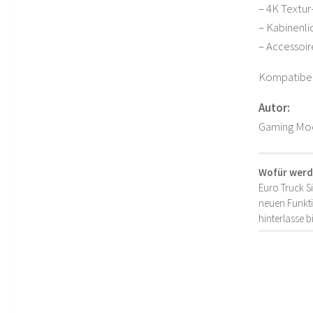
– 4K Textur
– Kabinenli
– Accessoir
Kompatibel:
Autor:
Gaming Mo
Wofür werd
Euro Truck S
neuen Funkti
hinterlasse 