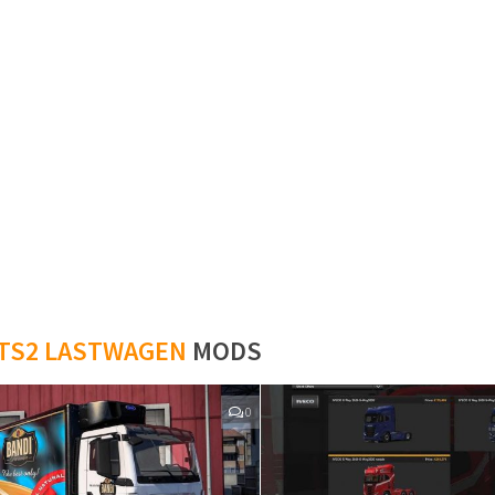
TS2 LASTWAGEN
MODS
0