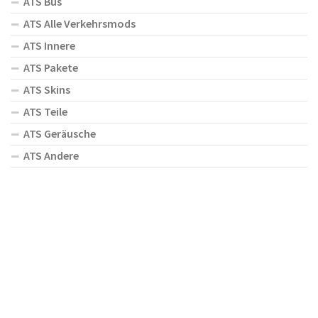
ATS Bus
ATS Alle Verkehrsmods
ATS Innere
ATS Pakete
ATS Skins
ATS Teile
ATS Geräusche
ATS Andere