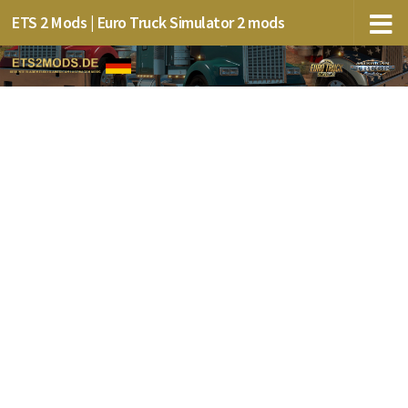
ETS 2 Mods | Euro Truck Simulator 2 mods