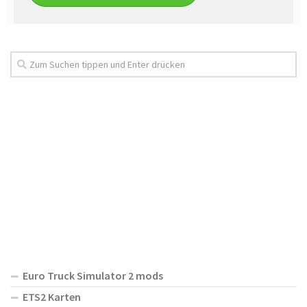
Euro Truck Simulator 2 mods
ETS2 Karten