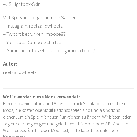
– JS Lightbox-Skin
Viel Spaß und folge für mehr Sachen!
– Instagram: reelzandwheelz
– Twitch: betrunken_moose97
– YouTube: Dombo-Schnitte
– Gumroad: https://htcustom.gumroad.com/
Autor:
reelzandwheelz
Wofür werden diese Mods verwendet:
Euro Truck Simulator 2 und American Truck Simulator unterstützen
Mods, die kostenlose Modifikationsdateien sind und als Addons
dienen, um ein Spiel mit neuen Funktionen zu ändern. Wir bieten jeden
Tag nur die langlebigen und getesteten ETS2 Mods oder ATS Mods an.
Wenn du Spaß mit diesem Mod hast, hinterlasse bitte unten einen