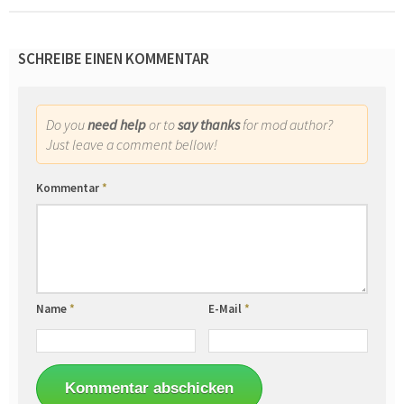
SCHREIBE EINEN KOMMENTAR
Do you
need help
or to
say thanks
for mod author?
Just leave a comment bellow!
Kommentar
*
Name
*
E-Mail
*