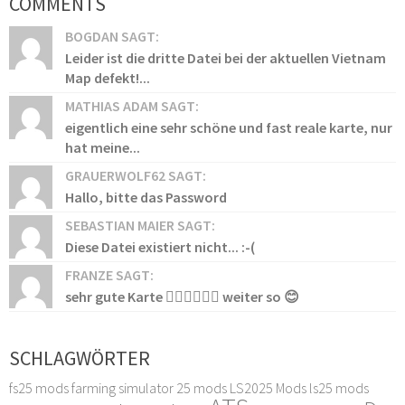
COMMENTS
BOGDAN SAGT:
Leider ist die dritte Datei bei der aktuellen Vietnam
Map defekt!...
MATHIAS ADAM SAGT:
eigentlich eine sehr schöne und fast reale karte, nur
hat meine...
GRAUERWOLF62 SAGT:
Hallo, bitte das Password
SEBASTIAN MAIER SAGT:
Diese Datei existiert nicht... :-(
FRANZE SAGT:
sehr gute Karte 👍🏻👍🏻👍🏻 weiter so 😊
SCHLAGWÖRTER
fs25 mods
farming simulator 25 mods
LS2025 Mods
ls25 mods