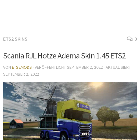
ETS2 SKINS
0
Scania RJL Hotze Adema Skin 1.45 ETS2
VON
ETS2MODS
· VERÖFFENTLICHT
SEPTEMBER 2, 2022
· AKTUALISIERT
SEPTEMBER 2, 2022