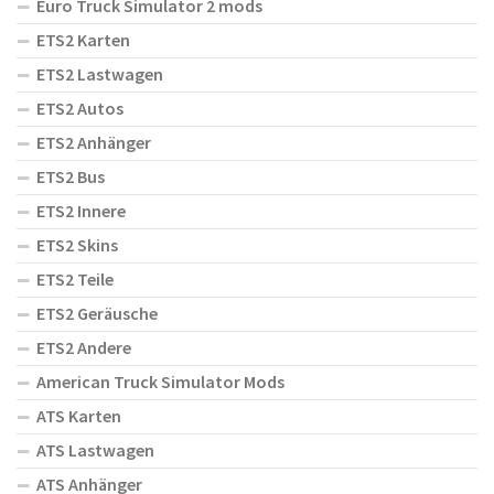
Euro Truck Simulator 2 mods
ETS2 Karten
ETS2 Lastwagen
ETS2 Autos
ETS2 Anhänger
ETS2 Bus
ETS2 Innere
ETS2 Skins
ETS2 Teile
ETS2 Geräusche
ETS2 Andere
American Truck Simulator Mods
ATS Karten
ATS Lastwagen
ATS Anhänger