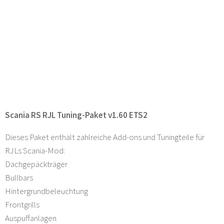
Scania RS RJL Tuning-Paket v1.60 ETS2
Dieses Paket enthält zahlreiche Add-ons und Tuningteile für
RJLs Scania-Mod:
Dachgepäckträger
Bullbars
Hintergrundbeleuchtung
Frontgrills
Auspuffanlagen