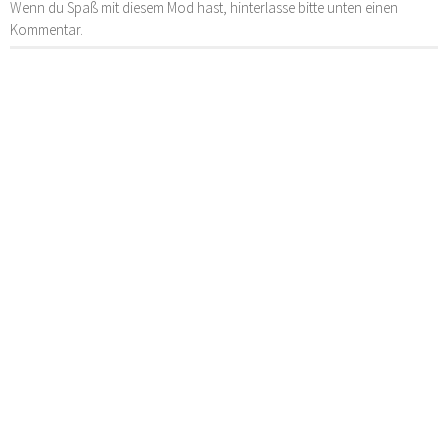
Wenn du Spaß mit diesem Mod hast, hinterlasse bitte unten einen
Kommentar.