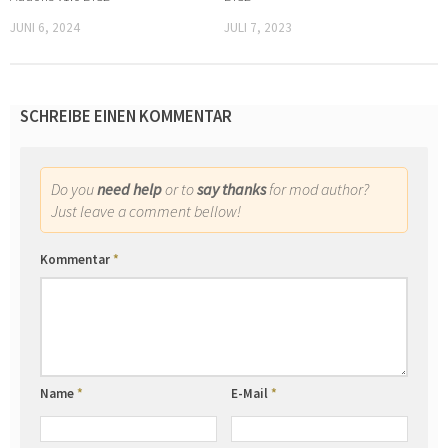
JUNI 6, 2024
JULI 7, 2023
SCHREIBE EINEN KOMMENTAR
Do you
need help
or to
say thanks
for mod author?
Just leave a comment bellow!
Kommentar
*
Name
*
E-Mail
*