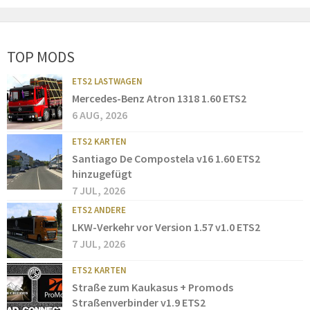
TOP MODS
ETS2 LASTWAGEN
Mercedes-Benz Atron 1318 1.60 ETS2
6 AUG, 2026
ETS2 KARTEN
Santiago De Compostela v16 1.60 ETS2
hinzugefügt
7 JUL, 2026
ETS2 ANDERE
LKW-Verkehr vor Version 1.57 v1.0 ETS2
7 JUL, 2026
ETS2 KARTEN
Straße zum Kaukasus + Promods
Straßenverbinder v1.9 ETS2