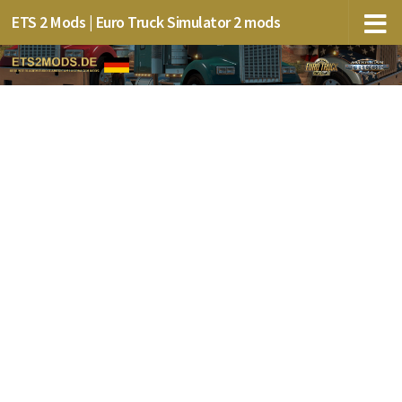
ETS 2 Mods | Euro Truck Simulator 2 mods