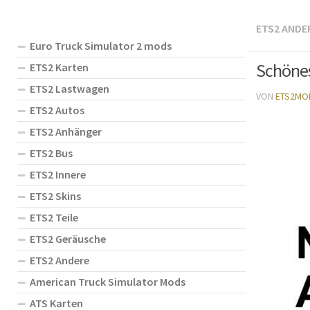
ETS2 ANDE
Euro Truck Simulator 2 mods
Schönes
ETS2 Karten
ETS2 Lastwagen
VON
ETS2MO
ETS2 Autos
ETS2 Anhänger
ETS2 Bus
ETS2 Innere
ETS2 Skins
ETS2 Teile
ETS2 Geräusche
ETS2 Andere
American Truck Simulator Mods
ATS Karten