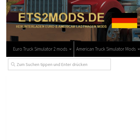
Euro Truck Simulator 2 mods
American Truck Simulator Mods