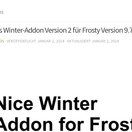
RE
 Winter-Addon Version 2 für Frosty Version 9.7
DS
· VERÖFFENTLICHT
JANUAR 2, 2024
· AKTUALISIERT
JANUAR 2, 2024