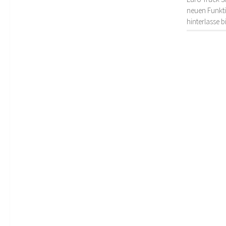
neuen Funkti
hinterlasse 