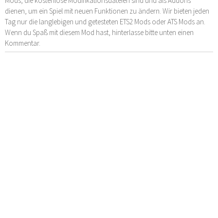
Mods, die kostenlose Modifikationsdateien sind und als Addons
dienen, um ein Spiel mit neuen Funktionen zu ändern. Wir bieten jeden
Tag nur die langlebigen und getesteten ETS2 Mods oder ATS Mods an.
Wenn du Spaß mit diesem Mod hast, hinterlasse bitte unten einen
Kommentar.