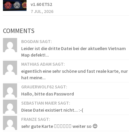
v1.60 ETS2
7 JUL, 2026
COMMENTS
BOGDAN SAGT:
Leider ist die dritte Datei bei der aktuellen Vietnam
Map defekt!...
MATHIAS ADAM SAGT:
eigentlich eine sehr schöne und fast reale karte, nur
hat meine...
GRAUERWOLF62 SAGT:
Hallo, bitte das Password
SEBASTIAN MAIER SAGT:
Diese Datei existiert nicht... :-(
FRANZE SAGT:
sehr gute Karte 👍🏻👍🏻👍🏻 weiter so 😊