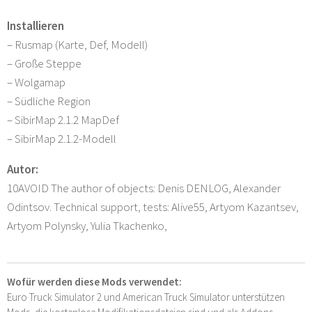
Installieren
– Rusmap (Karte, Def, Modell)
– Große Steppe
– Wolgamap
– Südliche Region
– SibirMap 2.1.2 MapDef
– SibirMap 2.1.2-Modell
Autor:
10AVOID The author of objects: Denis DENLOG, Alexander
Odintsov. Technical support, tests: Alive55, Artyom Kazantsev,
Artyom Polynsky, Yulia Tkachenko,
Wofür werden diese Mods verwendet:
Euro Truck Simulator 2 und American Truck Simulator unterstützen