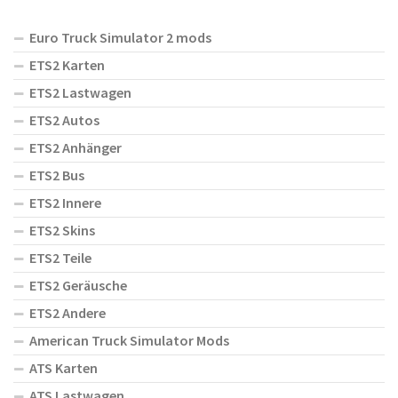
Euro Truck Simulator 2 mods
ETS2 Karten
ETS2 Lastwagen
ETS2 Autos
ETS2 Anhänger
ETS2 Bus
ETS2 Innere
ETS2 Skins
ETS2 Teile
ETS2 Geräusche
ETS2 Andere
American Truck Simulator Mods
ATS Karten
ATS Lastwagen