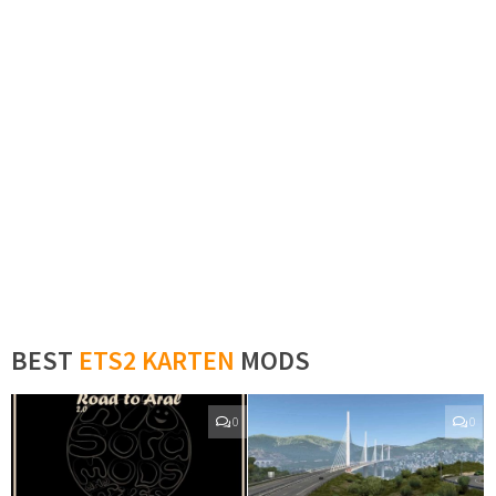
BEST
ETS2 KARTEN
MODS
0
0