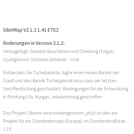
SibirMap V2.1.2 1.41 ETS2
Änderungen in Version 2.1.2:
Hinzugefügt: Gebiete Baschkirien und Orenburg (Tulgan,
Izyangulovo). Schönes Gelände – Ural.
Entdecken Sie Tscheljabinsk, fügte einen neuen Bezirk der
Stadt und den Bezirk Tscheljabinsk hinzu (aus der letzten
Veröffentlichung geschuldet). Bedingungen für die Entwicklung
in Richtung Ufa, Kurgan, Jekaterinburg geschaffen.
Das Projekt Sibirien wird wiedergeboren, jetzt ist dies ein
Projekt für ein Standardmodul (Europa), im Standardmaßstab
1:19.