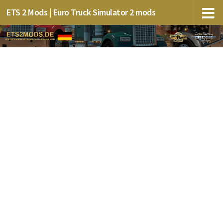
ETS 2 Mods | Euro Truck Simulator 2 mods