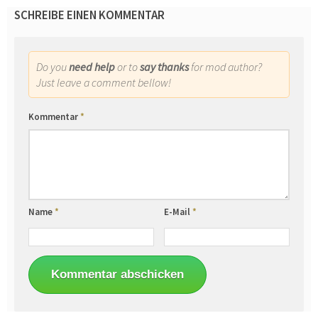
SCHREIBE EINEN KOMMENTAR
Do you
need help
or to
say thanks
for mod author?
Just leave a comment bellow!
Kommentar
*
Name
*
E-Mail
*