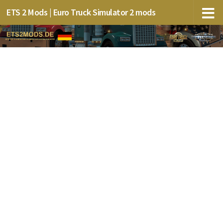
ETS 2 Mods | Euro Truck Simulator 2 mods