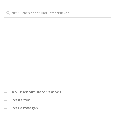
Euro Truck Simulator 2 mods
ETS2 Karten
ETS2 Lastwagen