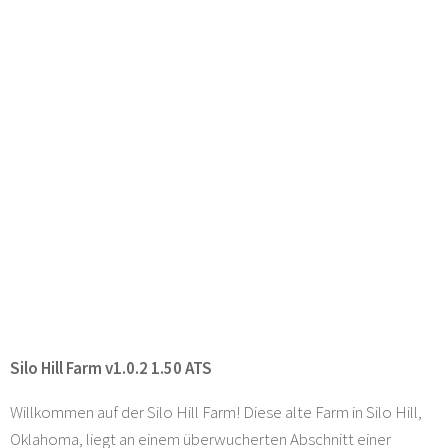
Silo Hill Farm v1.0.2 1.50 ATS
Willkommen auf der Silo Hill Farm! Diese alte Farm in Silo Hill,
Oklahoma, liegt an einem überwucherten Abschnitt einer