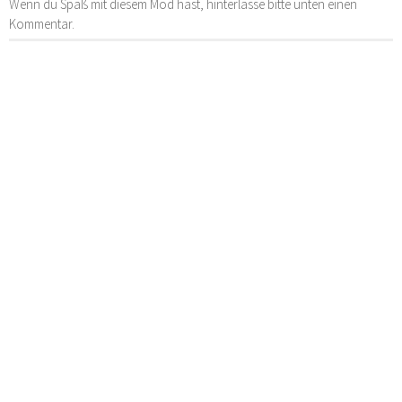
Wenn du Spaß mit diesem Mod hast, hinterlasse bitte unten einen
Kommentar.