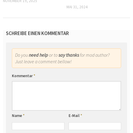
NOVEMBER 19, 2025
MAI 31, 2024
SCHREIBE EINEN KOMMENTAR
Do you
need help
or to
say thanks
for mod author?
Just leave a comment bellow!
Kommentar
*
Name
*
E-Mail
*