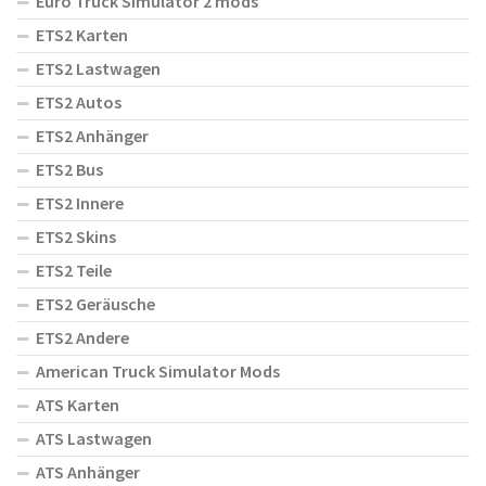
Euro Truck Simulator 2 mods
ETS2 Karten
ETS2 Lastwagen
ETS2 Autos
ETS2 Anhänger
ETS2 Bus
ETS2 Innere
ETS2 Skins
ETS2 Teile
ETS2 Geräusche
ETS2 Andere
American Truck Simulator Mods
ATS Karten
ATS Lastwagen
ATS Anhänger