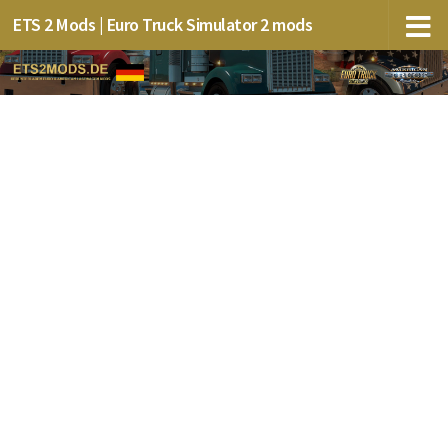
ETS 2 Mods | Euro Truck Simulator 2 mods