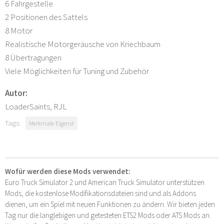
6 Fahrgestelle
2 Positionen des Sattels
8 Motor
Realistische Motorgeräusche von Kriechbaum
8 Übertragungen
Viele Möglichkeiten für Tuning und Zubehör
Autor:
LoaderSaints, RJL
Tags:
Merkmale Eigenst
Wofür werden diese Mods verwendet:
Euro Truck Simulator 2 und American Truck Simulator unterstützen
Mods, die kostenlose Modifikationsdateien sind und als Addons
dienen, um ein Spiel mit neuen Funktionen zu ändern. Wir bieten jeden
Tag nur die langlebigen und getesteten ETS2 Mods oder ATS Mods an.