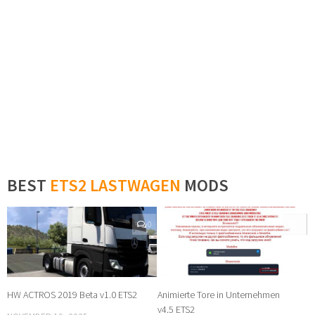
BEST
ETS2 LASTWAGEN
MODS
0
0
HW ACTROS 2019 Beta v1.0 ETS2
Animierte Tore in Unternehmen
v4.5 ETS2