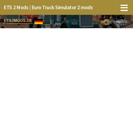
ETS 2 Mods | Euro Truck Simulator 2 mods