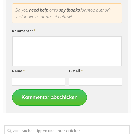
Do you
need help
or to
say thanks
for mod author?
Just leave a comment bellow!
Kommentar
*
Name
*
E-Mail
*