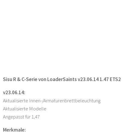
Sisu R & C-Serie von LoaderSaints v23.06.14 1.47 ETS2
v23.06.14:
Aktualisierte Innen-/Armaturenbrettbeleuchtung
Aktualisierte Modelle
Angepasst für 1,47
Merkmale: