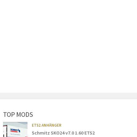
TOP MODS
ETS2 ANHÄNGER
Schmitz SKO24 v7.0 1.60 ETS2