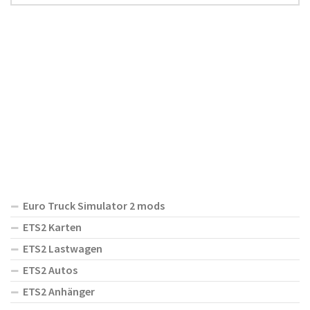
Euro Truck Simulator 2 mods
ETS2 Karten
ETS2 Lastwagen
ETS2 Autos
ETS2 Anhänger