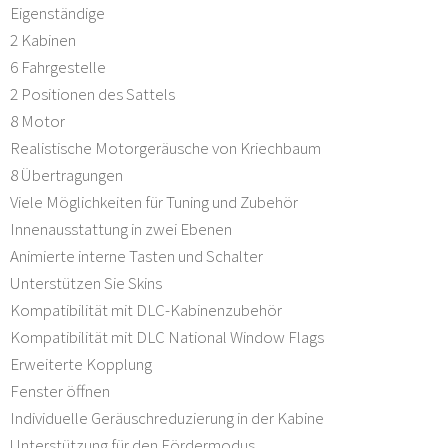
Eigenständige
2 Kabinen
6 Fahrgestelle
2 Positionen des Sattels
8 Motor
Realistische Motorgeräusche von Kriechbaum
8 Übertragungen
Viele Möglichkeiten für Tuning und Zubehör
Innenausstattung in zwei Ebenen
Animierte interne Tasten und Schalter
Unterstützen Sie Skins
Kompatibilität mit DLC-Kabinenzubehör
Kompatibilität mit DLC National Window Flags
Erweiterte Kopplung
Fenster öffnen
Individuelle Geräuschreduzierung in der Kabine
Unterstützung für den Fördermodus