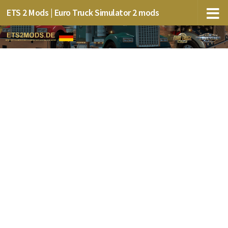
ETS 2 Mods | Euro Truck Simulator 2 mods