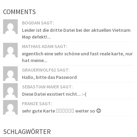
COMMENTS
BOGDAN SAGT:
Leider ist die dritte Datei bei der aktuellen Vietnam
Map defekt!...
MATHIAS ADAM SAGT:
eigentlich eine sehr schöne und fast reale karte, nur
hat meine...
GRAUERWOLF62 SAGT:
Hallo, bitte das Password
SEBASTIAN MAIER SAGT:
Diese Datei existiert nicht... :-(
FRANZE SAGT:
sehr gute Karte 👍🏻👍🏻👍🏻 weiter so 😊
SCHLAGWÖRTER