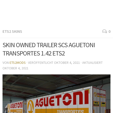
ETS2 SKINS
0
SKIN OWNED TRAILER SCS AGUETONI
TRANSPORTES 1.42 ETS2
VON
ETS2MODS
· VERÖFFENTLICHT
OKTOBER 4, 2021
· AKTUALISIERT
OKTOBER 4, 2021