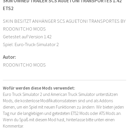
SKIN OWNED TRAILER SCS AGUETONI TRANSPORTES 1.42
ETS2
SKIN BESITZT ANHÄNGER SCS AGUETONI TRANSPORTES BY
RODONITCHO MODS
Getestet auf Version 1.42
Spiel: Euro-Truck-Simulator 2
Autor:
RODONITCHO MODS
Wofür werden diese Mods verwendet:
Euro Truck Simulator 2 und American Truck Simulator unterstützen
Mods, die kostenlose Modifikationsdateien sind und als Addons
dienen, um ein Spiel mit neuen Funktionen zu ändern. Wir bieten jeden
Tag nur die langlebigen und getesteten ETS2 Mods oder ATS Mods an.
Wenn du Spaß mit diesem Mod hast, hinterlasse bitte unten einen
Kommentar.