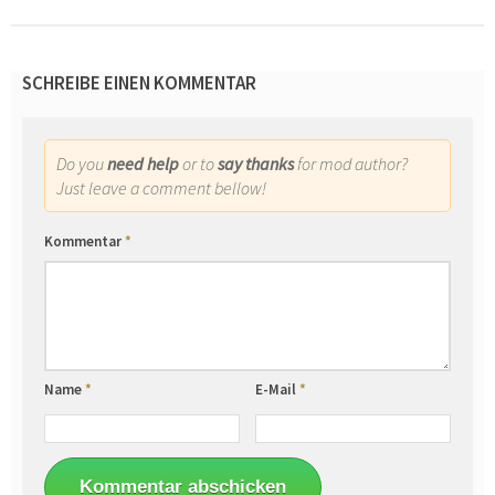
SCHREIBE EINEN KOMMENTAR
Do you
need help
or to
say thanks
for mod author?
Just leave a comment bellow!
Kommentar
*
Name
*
E-Mail
*