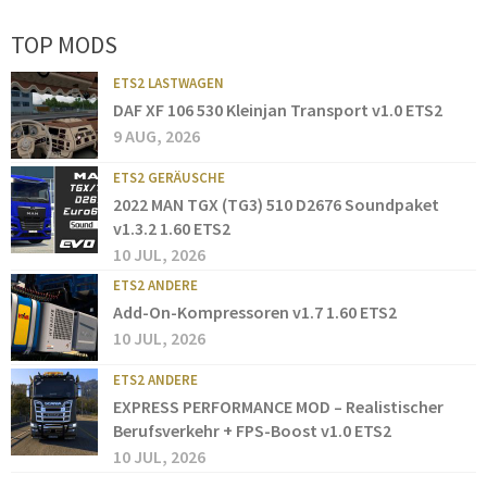
TOP MODS
ETS2 LASTWAGEN
DAF XF 106 530 Kleinjan Transport v1.0 ETS2
9 AUG, 2026
ETS2 GERÄUSCHE
2022 MAN TGX (TG3) 510 D2676 Soundpaket
v1.3.2 1.60 ETS2
10 JUL, 2026
ETS2 ANDERE
Add-On-Kompressoren v1.7 1.60 ETS2
10 JUL, 2026
ETS2 ANDERE
EXPRESS PERFORMANCE MOD – Realistischer
Berufsverkehr + FPS-Boost v1.0 ETS2
10 JUL, 2026