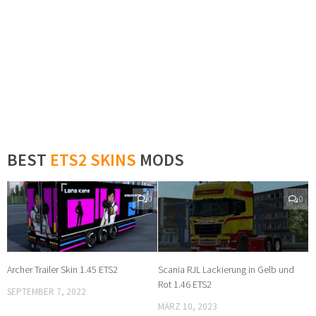
BEST
ETS2 SKINS
MODS
0
0
Archer Trailer Skin 1.45 ETS2
Scania RJL Lackierung in Gelb und
Rot 1.46 ETS2
SEPTEMBER 7, 2022
MÄRZ 10, 2023