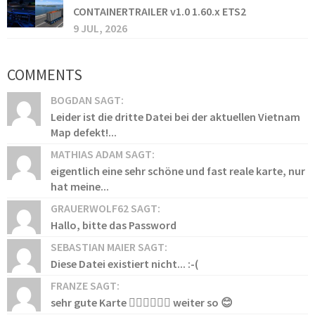
CONTAINERTRAILER v1.0 1.60.x ETS2
9 JUL, 2026
COMMENTS
BOGDAN SAGT:
Leider ist die dritte Datei bei der aktuellen Vietnam
Map defekt!...
MATHIAS ADAM SAGT:
eigentlich eine sehr schöne und fast reale karte, nur
hat meine...
GRAUERWOLF62 SAGT:
Hallo, bitte das Password
SEBASTIAN MAIER SAGT:
Diese Datei existiert nicht... :-(
FRANZE SAGT:
sehr gute Karte 👍🏻👍🏻👍🏻 weiter so 😊