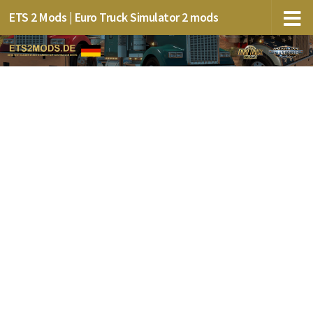
ETS 2 Mods | Euro Truck Simulator 2 mods