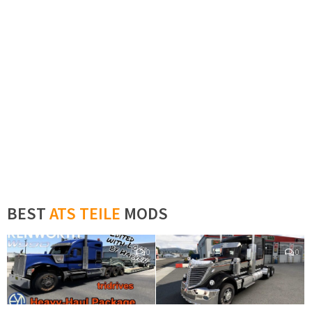
BEST
ATS TEILE
MODS
0
0