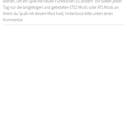
dienen, um ein Spiel mit neuen Funktionen zu ändern. Wir bieten jeden
Tag nur die langlebigen und getesteten ETS2 Mods oder ATS Mods an.
Wenn du Spaß mit diesem Mod hast, hinterlasse bitte unten einen
Kommentar.