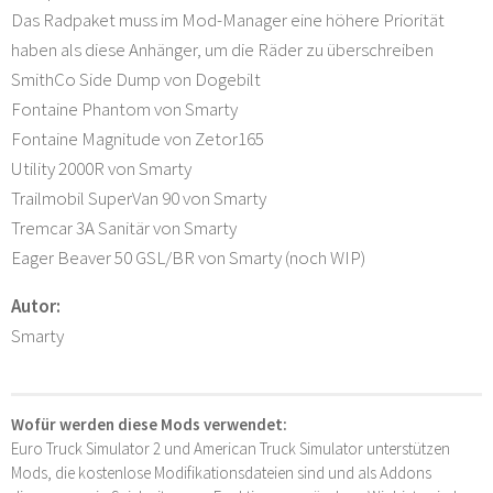
Das Radpaket muss im Mod-Manager eine höhere Priorität
haben als diese Anhänger, um die Räder zu überschreiben
SmithCo Side Dump von Dogebilt
Fontaine Phantom von Smarty
Fontaine Magnitude von Zetor165
Utility 2000R von Smarty
Trailmobil SuperVan 90 von Smarty
Tremcar 3A Sanitär von Smarty
Eager Beaver 50 GSL/BR von Smarty (noch WIP)
Autor:
Smarty
Wofür werden diese Mods verwendet:
Euro Truck Simulator 2 und American Truck Simulator unterstützen
Mods, die kostenlose Modifikationsdateien sind und als Addons