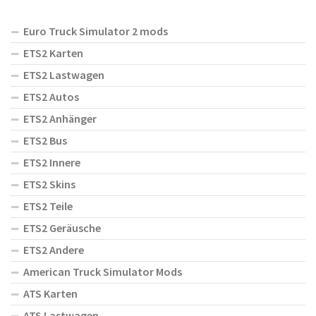
Euro Truck Simulator 2 mods
ETS2 Karten
ETS2 Lastwagen
ETS2 Autos
ETS2 Anhänger
ETS2 Bus
ETS2 Innere
ETS2 Skins
ETS2 Teile
ETS2 Geräusche
ETS2 Andere
American Truck Simulator Mods
ATS Karten
ATS Lastwagen