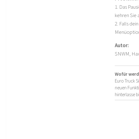
1. Das Paus
kehren Sie
2. Falls de
Menüoption
Autor:
SNWM, Ha
Wofür werd
Euro Truck S
neuen Funkti
hinterlasse 