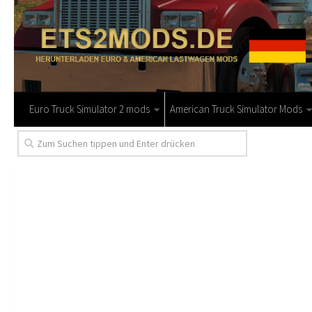
Euro Truck Simulator 2 mods
American Truck Simulator Mods