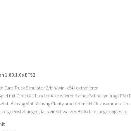
 1.60.1.0s ETS2
h Euro Truck Simulator 2/bin/win_x64/ extrahieren
Spiel mit DirectX 11 und drücke während eines Schnellauftrags FN
Anti-Aliasing/Anti-Aliasing Clarity arbeitet mit HDR zusammen. Um
eigeeinstellungen, falls ein schwarzer Bildschirm angezeigt wird.
mit