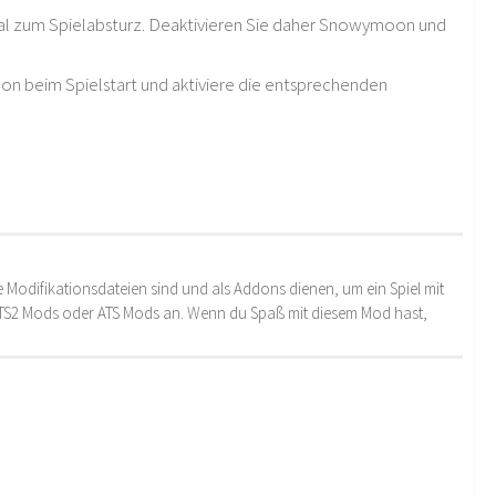
mal zum Spielabsturz. Deaktivieren Sie daher Snowymoon und
oon beim Spielstart und aktiviere die entsprechenden
 Modifikationsdateien sind und als Addons dienen, um ein Spiel mit
 ETS2 Mods oder ATS Mods an. Wenn du Spaß mit diesem Mod hast,