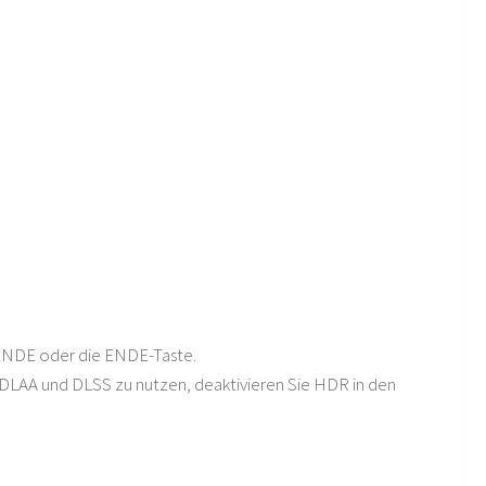
+ENDE oder die ENDE-Taste.
 DLAA und DLSS zu nutzen, deaktivieren Sie HDR in den