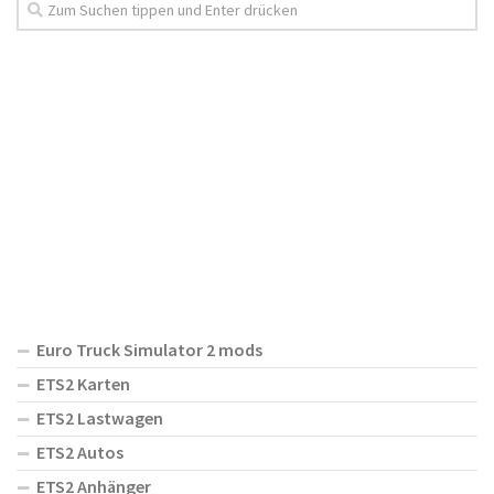
Euro Truck Simulator 2 mods
ETS2 Karten
ETS2 Lastwagen
ETS2 Autos
ETS2 Anhänger