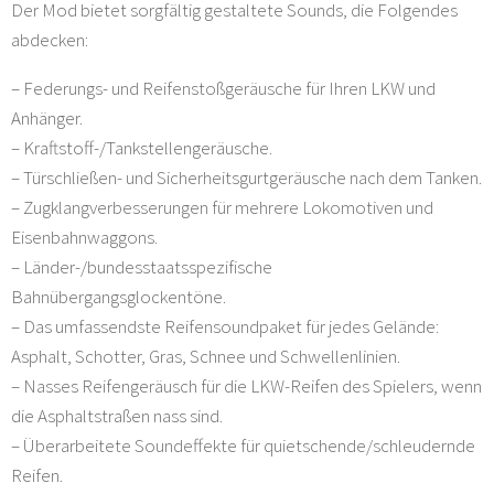
Der Mod bietet sorgfältig gestaltete Sounds, die Folgendes
abdecken:
– Federungs- und Reifenstoßgeräusche für Ihren LKW und
Anhänger.
– Kraftstoff-/Tankstellengeräusche.
– Türschließen- und Sicherheitsgurtgeräusche nach dem Tanken.
– Zugklangverbesserungen für mehrere Lokomotiven und
Eisenbahnwaggons.
– Länder-/bundesstaatsspezifische
Bahnübergangsglockentöne.
– Das umfassendste Reifensoundpaket für jedes Gelände:
Asphalt, Schotter, Gras, Schnee und Schwellenlinien.
– Nasses Reifengeräusch für die LKW-Reifen des Spielers, wenn
die Asphaltstraßen nass sind.
– Überarbeitete Soundeffekte für quietschende/schleudernde
Reifen.