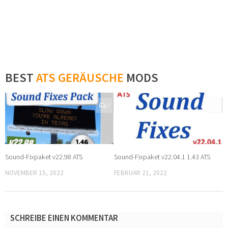
BEST
ATS GERÄUSCHE
MODS
0
0
Sound-Fixpaket v22.98 ATS
Sound-Fixpaket v22.04.1 1.43 ATS
NOVEMBER 15, 2022
FEBRUAR 21, 2022
SCHREIBE EINEN KOMMENTAR