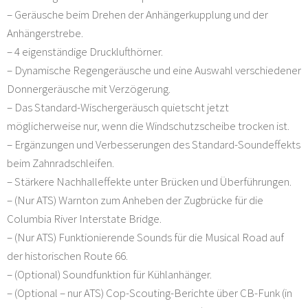
– Geräusche beim Drehen der Anhängerkupplung und der
Anhängerstrebe.
– 4 eigenständige Drucklufthörner.
– Dynamische Regengeräusche und eine Auswahl verschiedener
Donnergeräusche mit Verzögerung.
– Das Standard-Wischergeräusch quietscht jetzt
möglicherweise nur, wenn die Windschutzscheibe trocken ist.
– Ergänzungen und Verbesserungen des Standard-Soundeffekts
beim Zahnradschleifen.
– Stärkere Nachhalleffekte unter Brücken und Überführungen.
– (Nur ATS) Warnton zum Anheben der Zugbrücke für die
Columbia River Interstate Bridge.
– (Nur ATS) Funktionierende Sounds für die Musical Road auf
der historischen Route 66.
– (Optional) Soundfunktion für Kühlanhänger.
– (Optional – nur ATS) Cop-Scouting-Berichte über CB-Funk (in