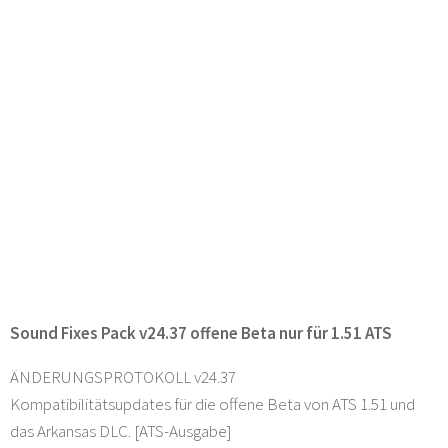
Sound Fixes Pack v24.37 offene Beta nur für 1.51 ATS
ÄNDERUNGSPROTOKOLL v24.37
Kompatibilitätsupdates für die offene Beta von ATS 1.51 und
das Arkansas DLC. [ATS-Ausgabe]