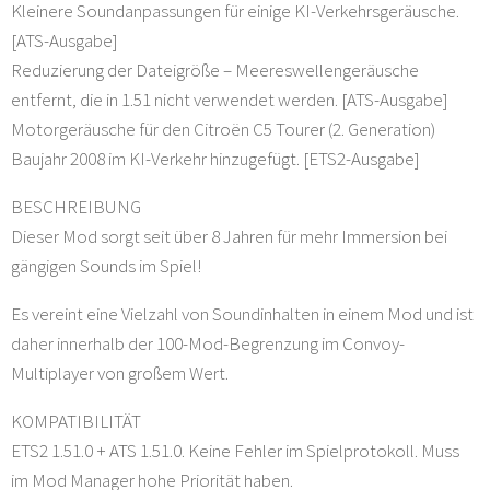
Kleinere Soundanpassungen für einige KI-Verkehrsgeräusche.
[ATS-Ausgabe]
Reduzierung der Dateigröße – Meereswellengeräusche
entfernt, die in 1.51 nicht verwendet werden. [ATS-Ausgabe]
Motorgeräusche für den Citroën C5 Tourer (2. Generation)
Baujahr 2008 im KI-Verkehr hinzugefügt. [ETS2-Ausgabe]
BESCHREIBUNG
Dieser Mod sorgt seit über 8 Jahren für mehr Immersion bei
gängigen Sounds im Spiel!
Es vereint eine Vielzahl von Soundinhalten in einem Mod und ist
daher innerhalb der 100-Mod-Begrenzung im Convoy-
Multiplayer von großem Wert.
KOMPATIBILITÄT
ETS2 1.51.0 + ATS 1.51.0. Keine Fehler im Spielprotokoll. Muss
im Mod Manager hohe Priorität haben.