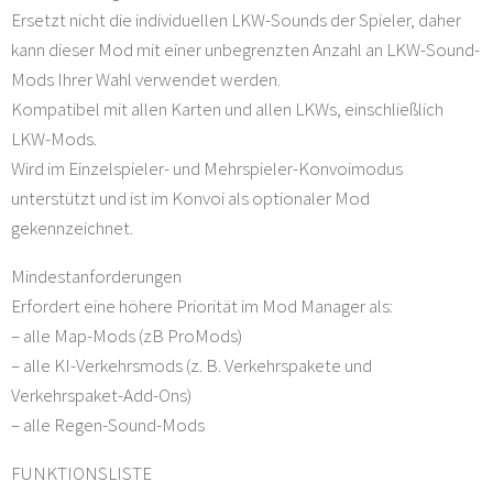
Ersetzt nicht die individuellen LKW-Sounds der Spieler, daher
kann dieser Mod mit einer unbegrenzten Anzahl an LKW-Sound-
Mods Ihrer Wahl verwendet werden.
Kompatibel mit allen Karten und allen LKWs, einschließlich
LKW-Mods.
Wird im Einzelspieler- und Mehrspieler-Konvoimodus
unterstützt und ist im Konvoi als optionaler Mod
gekennzeichnet.
Mindestanforderungen
Erfordert eine höhere Priorität im Mod Manager als:
– alle Map-Mods (zB ProMods)
– alle KI-Verkehrsmods (z. B. Verkehrspakete und
Verkehrspaket-Add-Ons)
– alle Regen-Sound-Mods
FUNKTIONSLISTE