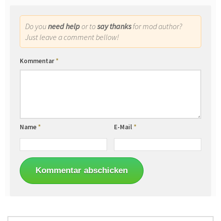
Do you
need help
or to
say thanks
for mod author?
Just leave a comment bellow!
Kommentar
*
Name
*
E-Mail
*