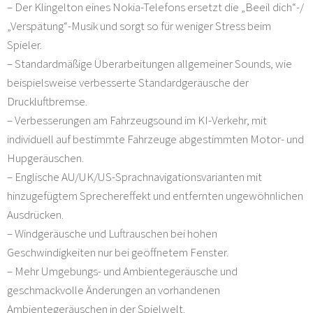
– Der Klingelton eines Nokia-Telefons ersetzt die „Beeil dich“-/
„Verspätung“-Musik und sorgt so für weniger Stress beim
Spieler.
– Standardmäßige Überarbeitungen allgemeiner Sounds, wie
beispielsweise verbesserte Standardgeräusche der
Druckluftbremse.
– Verbesserungen am Fahrzeugsound im KI-Verkehr, mit
individuell auf bestimmte Fahrzeuge abgestimmten Motor- und
Hupgeräuschen.
– Englische AU/UK/US-Sprachnavigationsvarianten mit
hinzugefügtem Sprechereffekt und entfernten ungewöhnlichen
Ausdrücken.
– Windgeräusche und Luftrauschen bei hohen
Geschwindigkeiten nur bei geöffnetem Fenster.
– Mehr Umgebungs- und Ambientegeräusche und
geschmackvolle Änderungen an vorhandenen
Ambientegeräuschen in der Spielwelt.