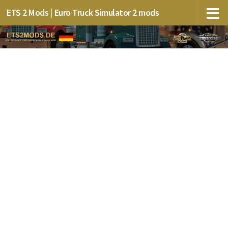
ETS 2 Mods | Euro Truck Simulator 2 mods