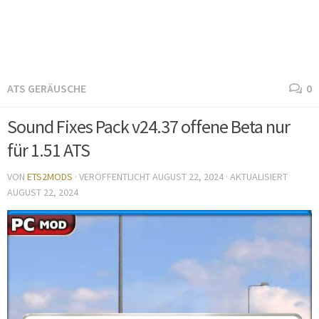
ATS GERÄUSCHE
0
Sound Fixes Pack v24.37 offene Beta nur
für 1.51 ATS
VON
ETS2MODS
· VERÖFFENTLICHT
AUGUST 22, 2024
· AKTUALISIERT
AUGUST 22, 2024