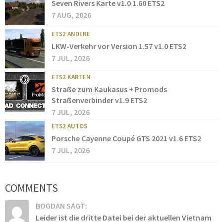
Seven Rivers Karte v1.0 1.60 ETS2
7 AUG, 2026
ETS2 ANDERE
LKW-Verkehr vor Version 1.57 v1.0 ETS2
7 JUL, 2026
ETS2 KARTEN
Straße zum Kaukasus + Promods
Straßenverbinder v1.9 ETS2
7 JUL, 2026
ETS2 AUTOS
Porsche Cayenne Coupé GTS 2021 v1.6 ETS2
7 JUL, 2026
COMMENTS
BOGDAN SAGT:
Leider ist die dritte Datei bei der aktuellen Vietnam