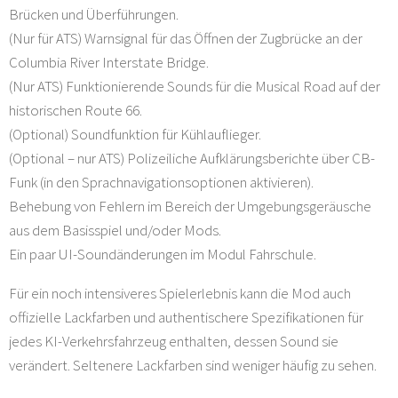
Brücken und Überführungen.
(Nur für ATS) Warnsignal für das Öffnen der Zugbrücke an der
Columbia River Interstate Bridge.
(Nur ATS) Funktionierende Sounds für die Musical Road auf der
historischen Route 66.
(Optional) Soundfunktion für Kühlauflieger.
(Optional – nur ATS) Polizeiliche Aufklärungsberichte über CB-
Funk (in den Sprachnavigationsoptionen aktivieren).
Behebung von Fehlern im Bereich der Umgebungsgeräusche
aus dem Basisspiel und/oder Mods.
Ein paar UI-Soundänderungen im Modul Fahrschule.
Für ein noch intensiveres Spielerlebnis kann die Mod auch
offizielle Lackfarben und authentischere Spezifikationen für
jedes KI-Verkehrsfahrzeug enthalten, dessen Sound sie
verändert. Seltenere Lackfarben sind weniger häufig zu sehen.