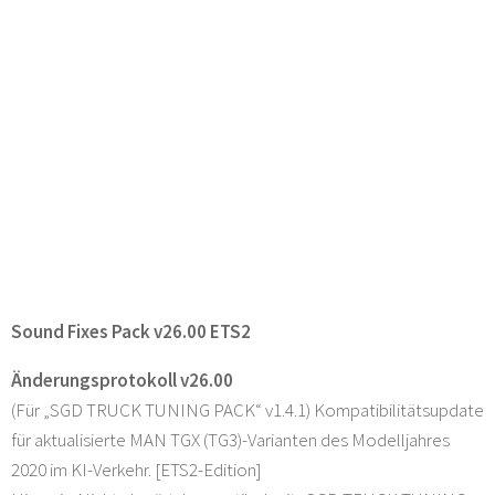
Sound Fixes Pack v26.00 ETS2
Änderungsprotokoll v26.00
(Für „SGD TRUCK TUNING PACK“ v1.4.1) Kompatibilitätsupdate
für aktualisierte MAN TGX (TG3)-Varianten des Modelljahres
2020 im KI-Verkehr. [ETS2-Edition]