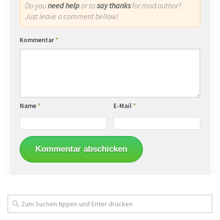
Do you
need help
or to
say thanks
for mod author?
Just leave a comment bellow!
Kommentar
*
Name
*
E-Mail
*