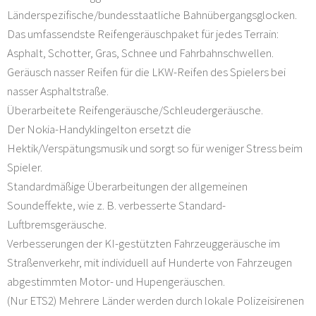
Länderspezifische/bundesstaatliche Bahnübergangsglocken.
Das umfassendste Reifengeräuschpaket für jedes Terrain:
Asphalt, Schotter, Gras, Schnee und Fahrbahnschwellen.
Geräusch nasser Reifen für die LKW-Reifen des Spielers bei
nasser Asphaltstraße.
Überarbeitete Reifengeräusche/Schleudergeräusche.
Der Nokia-Handyklingelton ersetzt die
Hektik/Verspätungsmusik und sorgt so für weniger Stress beim
Spieler.
Standardmäßige Überarbeitungen der allgemeinen
Soundeffekte, wie z. B. verbesserte Standard-
Luftbremsgeräusche.
Verbesserungen der KI-gestützten Fahrzeuggeräusche im
Straßenverkehr, mit individuell auf Hunderte von Fahrzeugen
abgestimmten Motor- und Hupengeräuschen.
(Nur ETS2) Mehrere Länder werden durch lokale Polizeisirenen