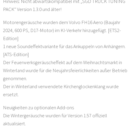
Hinweis: Nicht abwärtskompatibel mit „SGD TRUCK TUNING
PACK“ Version 1.3.0 und älter!
Motorengeräusche wurden dem Volvo FH16 Aero (Baujahr
2024, 600 PS, D17-Motor) im KI-Verkehr hinzugefügt. [ETS2-
Edition]
1 neue Soundeffektvariante für das Ankuppeln von Anhängern.
[ATS-Edition]
Der Feuerwerksgeräuscheffekt auf dem Weihnachtsmarkt in
Winterland wurde für die Neujahrsfeierlichkeiten außer Betrieb
genommen.
Der in Winterland verwendete Kirchenglockenklang wurde
ersetzt.
Neuigkeiten zu optionalen Add-ons
Die Wintergeräusche wurden für Version 1.57 offiziell
aktualisiert.