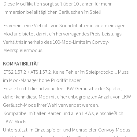
Diese Modifikation sorgt seit über 10 Jahren für mehr
Immersion bei alltäglichen Geräuschen im Spiel!
Es vereint eine Vielzahl von Soundinhalten in einem einzigen
Mod und bietet damit ein hervorragendes Preis-Leistungs-
Verhältnis innerhalb des 100-Mod-Limits im Convoy-
Mehrspielermodus.
KOMPATIBILITÄT
ETS2 1.57.2 + ATS 1.57.2. Keine Fehler im Spielprotokoll. Muss
im Mod-Manager hohe Priorität haben.
Ersetzt nicht die individuellen LKW-Geräusche der Spieler,
daher kann diese Mod mit einer unbegrenzten Anzahl von LKW-
Geräusch-Mods Ihrer Wahl verwendet werden.
Kompatibel mit allen Karten und allen LKWs, einschließlich
LKW-Mods.
Unterstützt im Einzelspieler- und Mehrspieler-Convoy-Modus