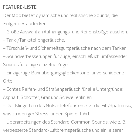
FEATURE-LISTE
Der Mod bietet dynamische und realistische Sounds, die
Folgendes abdecken:
– Große Auswahl an Aufhängungs- und Reifenstoßgeräuschen.
– Tank-/Tankstellengeräusche.
– Türschließ- und Sicherheitsgurtgeräusche nach dem Tanken.
– Soundverbesserungen für Züge, einschließlich umfassender
Sounds für einige einzelne Züge.
– Einzigartige Bahnübergangsglockentöne für verschiedene
Orte.
– Echtes Reifen- und Straßengeräusch für alle Untergründe:
Asphalt, Schotter, Gras und Schwellenlinien.
– Der Klingelton des Nokia-Telefons ersetzt die Eil-/Spätmusik,
was zu weniger Stress für den Spieler führt.
– Überarbeitungen des Standard-Common-Sounds, wie z. B.
verbesserte Standard-Luftbremsgeräusche und ein leiserer