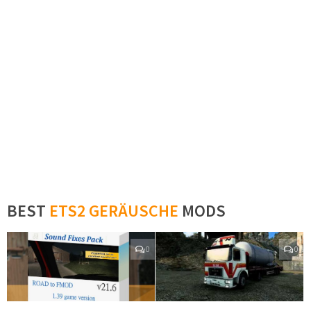
BEST
ETS2 GERÄUSCHE
MODS
0
0