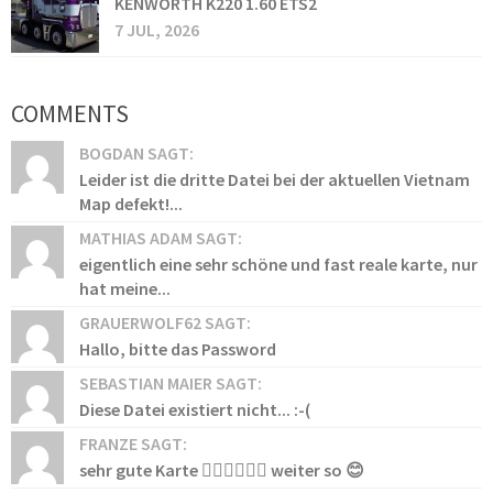
KENWORTH K220 1.60 ETS2
7 JUL, 2026
COMMENTS
BOGDAN SAGT:
Leider ist die dritte Datei bei der aktuellen Vietnam
Map defekt!...
MATHIAS ADAM SAGT:
eigentlich eine sehr schöne und fast reale karte, nur
hat meine...
GRAUERWOLF62 SAGT:
Hallo, bitte das Password
SEBASTIAN MAIER SAGT:
Diese Datei existiert nicht... :-(
FRANZE SAGT:
sehr gute Karte 👍🏻👍🏻👍🏻 weiter so 😊