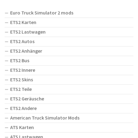
Euro Truck Simulator 2 mods
ETS2 Karten
ETS2 Lastwagen
ETS2 Autos
ETS2 Anhänger
ETS2 Bus
ETS2 Innere
ETS2 Skins
ETS2 Teile
ETS2 Geräusche
ETS2 Andere
American Truck Simulator Mods
ATS Karten
ATS Lastwagen