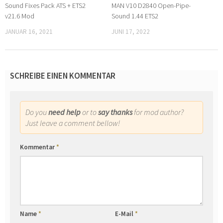
Sound Fixes Pack ATS + ETS2
MAN V10 D2840 Open-Pipe-
v21.6 Mod
Sound 1.44 ETS2
JANUAR 16, 2021
JUNI 17, 2022
SCHREIBE EINEN KOMMENTAR
Do you
need help
or to
say thanks
for mod author?
Just leave a comment bellow!
Kommentar
*
Name
*
E-Mail
*