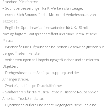
Standard-Rückfahrton.
– Soundverbesserungen für KI-Verkehrsfahrzeuge,
einschließlich Sounds für das Motorrad-Verkehrspaket von
Jazzycat.
– Englische Sprachnavigationsvarianten für UK/US mit
hinzugefügtem Lautsprechereffekt und ohne unrealistische
Phrasen.
– Windstöße und Luftrauschen bei hohen Geschwindigkeiten nur
bei geöffnetem Fenster.
– Verbesserungen an Umgebungsgeräuschen und animierten
Objekten.
– Drehgeräusche der Anhängerkupplung und der
Anhängerstrebe.
– Zwei eigenständige Drucklufthörner.
– Sanfterer Mix für die Musical Road in Historic Route 66 von
American Truck Simulator.
– Dynamische äußere und innere Regengeräusche und eine