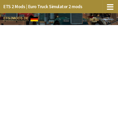
ETS 2 Mods | Euro Truck Simulator 2 mods