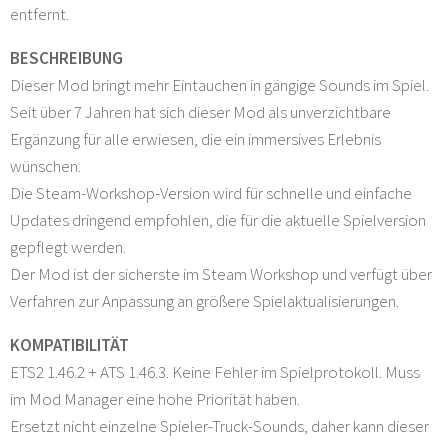
entfernt.
BESCHREIBUNG
Dieser Mod bringt mehr Eintauchen in gängige Sounds im Spiel.
Seit über 7 Jahren hat sich dieser Mod als unverzichtbare
Ergänzung für alle erwiesen, die ein immersives Erlebnis
wünschen.
Die Steam-Workshop-Version wird für schnelle und einfache
Updates dringend empfohlen, die für die aktuelle Spielversion
gepflegt werden.
Der Mod ist der sicherste im Steam Workshop und verfügt über
Verfahren zur Anpassung an größere Spielaktualisierungen.
KOMPATIBILITÄT
ETS2 1.46.2 + ATS 1.46.3. Keine Fehler im Spielprotokoll. Muss
im Mod Manager eine hohe Priorität haben.
Ersetzt nicht einzelne Spieler-Truck-Sounds, daher kann dieser