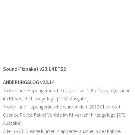
Sound-Fixpaket v23.14 ETS2
ÄNDERUNGSLOG v23.14
Motor- und Hupengeräusche des Polizei-2007-Nissan Qashqai
im KI-Verkehr hinzugefügt. [ETS2-Ausgabe]
Motor- und Hupengeräusche wurden dem 2012 Chevrolet
Caprice Police Patrol Vehicle im KI-Verkehr hinzugefügt. [ATS-
Ausgabe]
Alle in v23.12 eingeführten Klappergeräusche in der Kabine