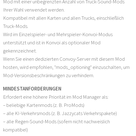
Mod mit einer unbegrenzten Anzahl von Truck-Sound-Mods
Ihrer Wahl verwendet werden.
Kompatibel mit allen Karten und allen Trucks, einschließlich
Truck-Mods.
Wird im Einzelspieler- und Mehrspieler-Konvoi-Modus
unterstützt und ist in Konvoi als optionaler Mod
gekennzeichnet.
Wenn Sie einen dedizierten Convoy-Server mit diesem Mod
hosten, wird empfohlen, "mods_optioning" einzuschalten, um
Mod-Versionsbeschränkungen zu verhindern.
MINDESTANFORDERUNGEN
Erfordert eine höhere Priorität im Mod Manager als:
– beliebige Kartenmods (z. B. ProMods)
– alle KI-Verkehrsmods (z. B. Jazzycats Verkehrspakete)
– alle Regen-Sound-Mods (sofern nicht nachweislich
kompatibel)