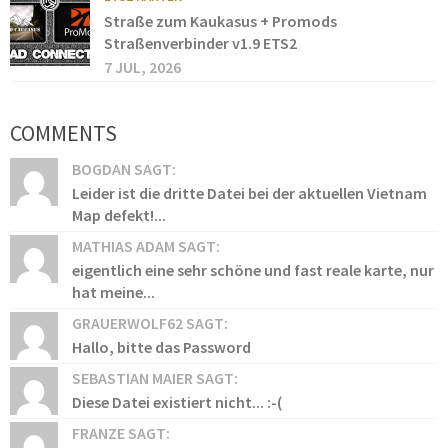
Straße zum Kaukasus + Promods
Straßenverbinder v1.9 ETS2
7 JUL, 2026
COMMENTS
BOGDAN SAGT:
Leider ist die dritte Datei bei der aktuellen Vietnam
Map defekt!...
MATHIAS ADAM SAGT:
eigentlich eine sehr schöne und fast reale karte, nur
hat meine...
GRAUERWOLF62 SAGT:
Hallo, bitte das Password
SEBASTIAN MAIER SAGT:
Diese Datei existiert nicht... :-(
FRANZE SAGT: