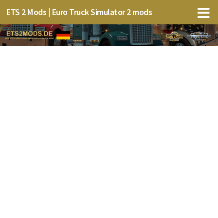
ETS 2 Mods | Euro Truck Simulator 2 mods