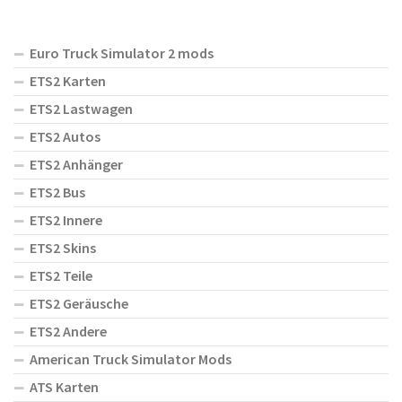
Euro Truck Simulator 2 mods
ETS2 Karten
ETS2 Lastwagen
ETS2 Autos
ETS2 Anhänger
ETS2 Bus
ETS2 Innere
ETS2 Skins
ETS2 Teile
ETS2 Geräusche
ETS2 Andere
American Truck Simulator Mods
ATS Karten