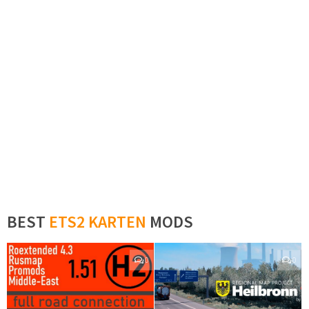
BEST
ETS2 KARTEN
MODS
0
0