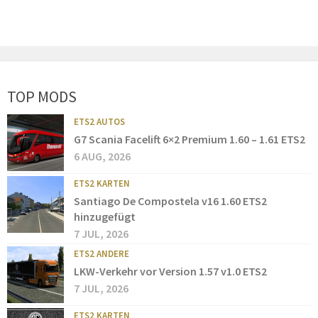
TOP MODS
ETS2 AUTOS
G7 Scania Facelift 6×2 Premium 1.60 – 1.61 ETS2
6 AUG, 2026
ETS2 KARTEN
Santiago De Compostela v16 1.60 ETS2
hinzugefügt
7 JUL, 2026
ETS2 ANDERE
LKW-Verkehr vor Version 1.57 v1.0 ETS2
7 JUL, 2026
ETS2 KARTEN