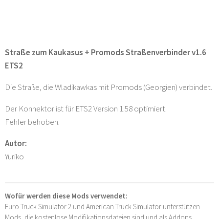
Straße zum Kaukasus + Promods Straßenverbinder v1.6
ETS2
Die Straße, die Wladikawkas mit Promods (Georgien) verbindet.
Der Konnektor ist für ETS2 Version 1.58 optimiert.
Fehler behoben.
Autor:
Yuriko
Wofür werden diese Mods verwendet:
Euro Truck Simulator 2 und American Truck Simulator unterstützen
Mods, die kostenlose Modifikationsdateien sind und als Addons