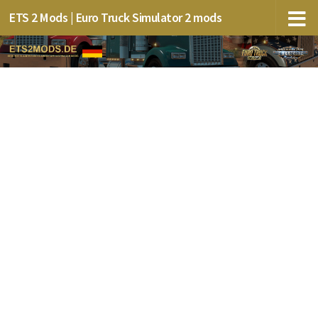
ETS 2 Mods | Euro Truck Simulator 2 mods