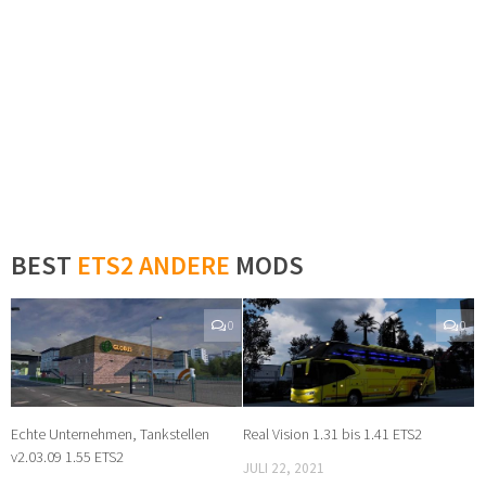
BEST
ETS2 ANDERE
MODS
0
0
Echte Unternehmen, Tankstellen
Real Vision 1.31 bis 1.41 ETS2
v2.03.09 1.55 ETS2
JULI 22, 2021