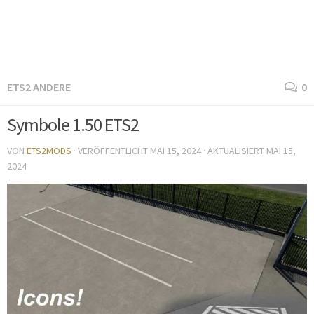
ETS2 ANDERE
0
Symbole 1.50 ETS2
VON
ETS2MODS
· VERÖFFENTLICHT
MAI 15, 2024
· AKTUALISIERT
MAI 15,
2024