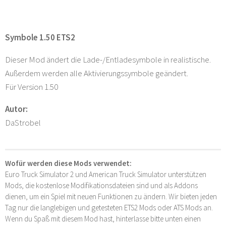
Symbole 1.50 ETS2
Dieser Mod ändert die Lade-/Entladesymbole in realistische.
Außerdem werden alle Aktivierungssymbole geändert.
Für Version 1.50
Autor:
DaStrobel
Wofür werden diese Mods verwendet:
Euro Truck Simulator 2 und American Truck Simulator unterstützen
Mods, die kostenlose Modifikationsdateien sind und als Addons
dienen, um ein Spiel mit neuen Funktionen zu ändern. Wir bieten jeden
Tag nur die langlebigen und getesteten ETS2 Mods oder ATS Mods an.
Wenn du Spaß mit diesem Mod hast, hinterlasse bitte unten einen