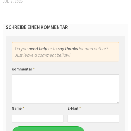
JULI 3, 2025
SCHREIBE EINEN KOMMENTAR
Do you
need help
or to
say thanks
for mod author?
Just leave a comment bellow!
Kommentar
*
Name
*
E-Mail
*