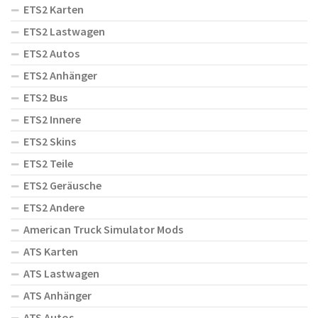
ETS2 Karten
ETS2 Lastwagen
ETS2 Autos
ETS2 Anhänger
ETS2 Bus
ETS2 Innere
ETS2 Skins
ETS2 Teile
ETS2 Geräusche
ETS2 Andere
American Truck Simulator Mods
ATS Karten
ATS Lastwagen
ATS Anhänger
ATS Autos