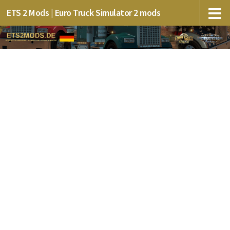
ETS 2 Mods | Euro Truck Simulator 2 mods