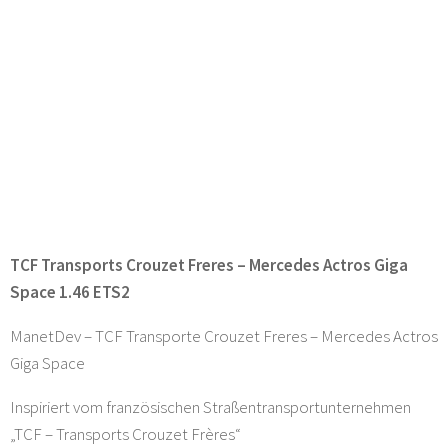
TCF Transports Crouzet Freres – Mercedes Actros Giga
Space 1.46 ETS2
ManetDev – TCF Transporte Crouzet Freres – Mercedes Actros
Giga Space
Inspiriert vom französischen Straßentransportunternehmen
„TCF – Transports Crouzet Frères“