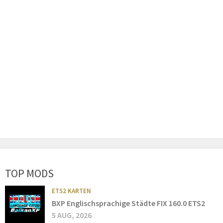
TOP MODS
ETS2 KARTEN
BXP Englischsprachige Städte FIX 160.0 ETS2
5 AUG, 2026