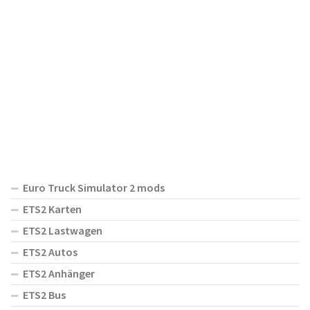
Euro Truck Simulator 2 mods
ETS2 Karten
ETS2 Lastwagen
ETS2 Autos
ETS2 Anhänger
ETS2 Bus