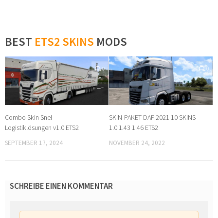
BEST
ETS2 SKINS
MODS
0
0
Combo Skin Snel
SKIN-PAKET DAF 2021 10 SKINS
Logistiklösungen v1.0 ETS2
1.0 1.43 1.46 ETS2
SEPTEMBER 17, 2024
NOVEMBER 24, 2022
SCHREIBE EINEN KOMMENTAR