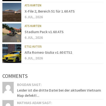
ATS KARTEN
X-File 2; Bereich 51 für 1.60 ATS
6 JUL, 2026
ATS KARTEN
Stadium Pack v1.60 ATS
6 JUL, 2026
ETS2 AUTOS
Alfa Romeo Giulia v1.60 ETS2
6 JUL, 2026
COMMENTS
BOGDAN SAGT:
Leider ist die dritte Datei bei der aktuellen Vietnam
Map defekt!...
MATHIAS ADAM SAGT: