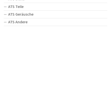
ATS Teile
ATS Geräusche
ATS Andere