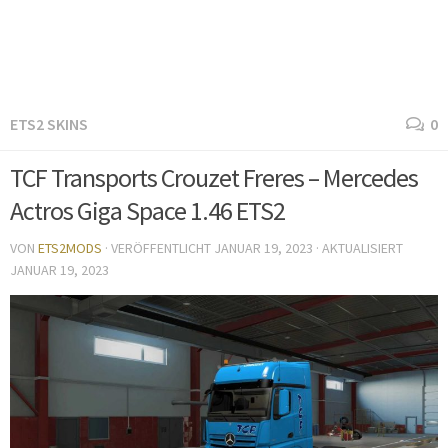
ETS2 SKINS
0
TCF Transports Crouzet Freres – Mercedes
Actros Giga Space 1.46 ETS2
VON
ETS2MODS
· VERÖFFENTLICHT
JANUAR 19, 2023
· AKTUALISIERT
JANUAR 19, 2023