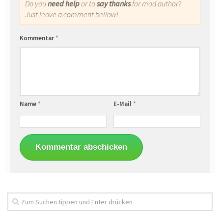
Do you
need help
or to
say thanks
for mod author?
Just leave a comment bellow!
Kommentar
*
Name
*
E-Mail
*