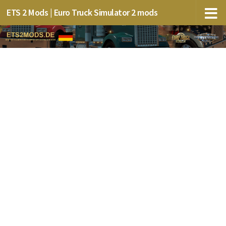
ETS 2 Mods | Euro Truck Simulator 2 mods