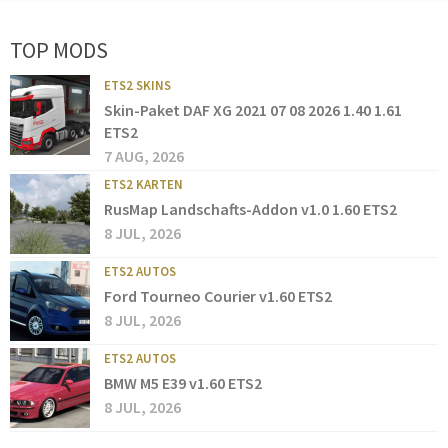
TOP MODS
ETS2 SKINS
Skin-Paket DAF XG 2021 07 08 2026 1.40 1.61
ETS2
7 AUG, 2026
ETS2 KARTEN
RusMap Landschafts-Addon v1.0 1.60 ETS2
8 JUL, 2026
ETS2 AUTOS
Ford Tourneo Courier v1.60 ETS2
8 JUL, 2026
ETS2 AUTOS
BMW M5 E39 v1.60 ETS2
8 JUL, 2026