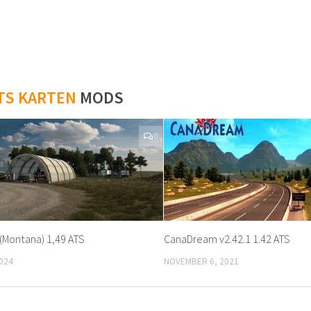
TS KARTEN
MODS
0
(Montana) 1,49 ATS
CanaDream v2.42.1 1.42 ATS
024
NOVEMBER 6, 2021