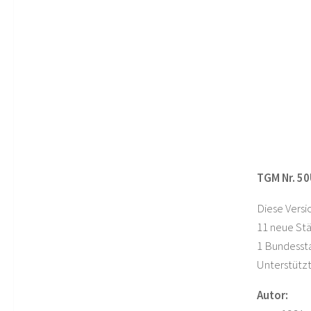
TGM Nr. 50
Diese Vers
11 neue St
1 Bundessta
Unterstützt
Autor: