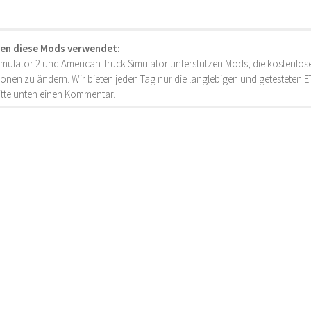
en diese Mods verwendet:
imulator 2 und American Truck Simulator unterstützen Mods, die kostenlose
onen zu ändern. Wir bieten jeden Tag nur die langlebigen und getesteten
bitte unten einen Kommentar.