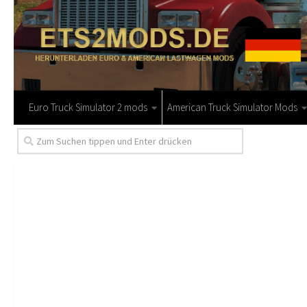
Euro Truck Simulator 2 mods
American Truck Simulator Mods