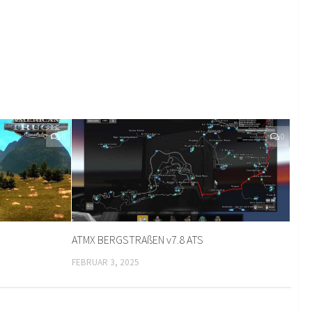
0
0
ATMX BERGSTRAßEN v7.8 ATS
FEBRUAR 3, 2025