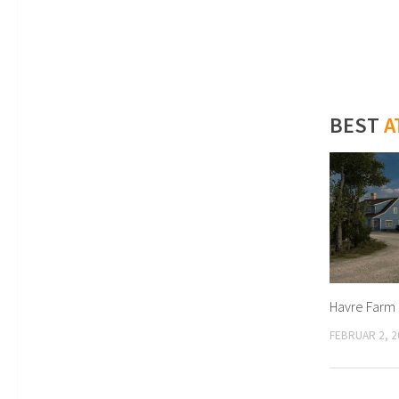
BEST
A
Havre Farm 
FEBRUAR 2, 2