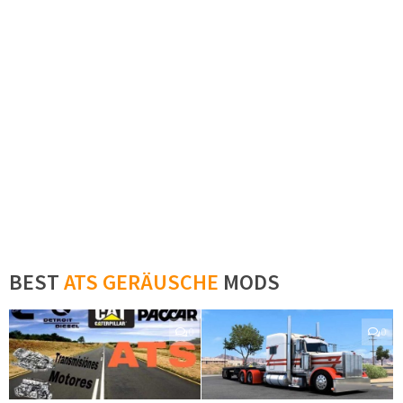
BEST
ATS GERÄUSCHE
MODS
0
0