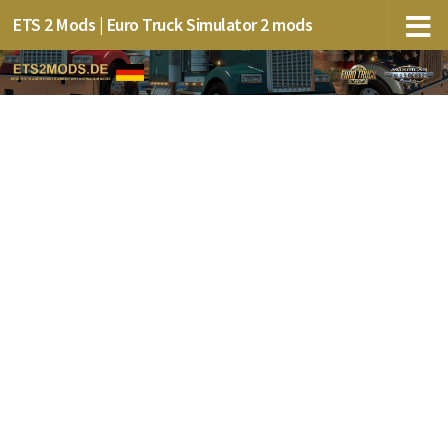
ETS 2 Mods | Euro Truck Simulator 2 mods