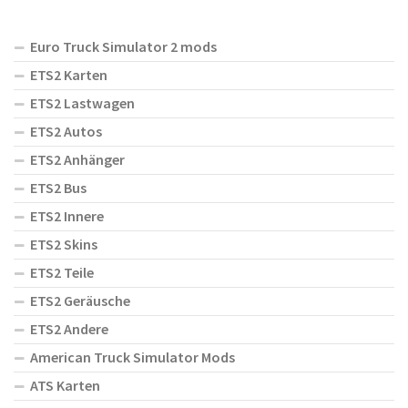
Euro Truck Simulator 2 mods
ETS2 Karten
ETS2 Lastwagen
ETS2 Autos
ETS2 Anhänger
ETS2 Bus
ETS2 Innere
ETS2 Skins
ETS2 Teile
ETS2 Geräusche
ETS2 Andere
American Truck Simulator Mods
ATS Karten