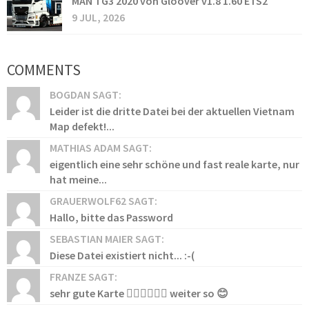
MAN TG3 2020 von Gloover v1.8 1.60 ETS2
9 JUL, 2026
COMMENTS
BOGDAN SAGT:
Leider ist die dritte Datei bei der aktuellen Vietnam
Map defekt!...
MATHIAS ADAM SAGT:
eigentlich eine sehr schöne und fast reale karte, nur
hat meine...
GRAUERWOLF62 SAGT:
Hallo, bitte das Password
SEBASTIAN MAIER SAGT:
Diese Datei existiert nicht... :-(
FRANZE SAGT:
sehr gute Karte 👍🏻👍🏻👍🏻 weiter so 😊