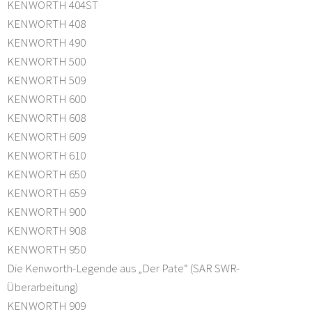
KENWORTH 404ST
KENWORTH 408
KENWORTH 490
KENWORTH 500
KENWORTH 509
KENWORTH 600
KENWORTH 608
KENWORTH 609
KENWORTH 610
KENWORTH 650
KENWORTH 659
KENWORTH 900
KENWORTH 908
KENWORTH 950
Die Kenworth-Legende aus „Der Pate“ (SAR SWR-
Überarbeitung)
KENWORTH 909