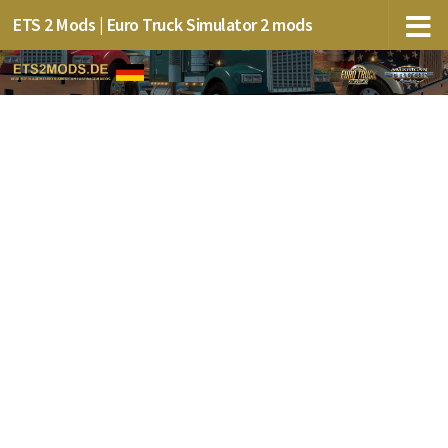
ETS 2 Mods | Euro Truck Simulator 2 mods