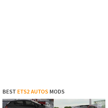
BEST
ETS2 AUTOS
MODS
0
0