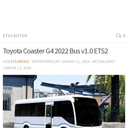
ETS2 AUTOS
0
Toyota Coaster G4 2022 Bus v1.0 ETS2
VON
ETS2MODS
· VERÖFFENTLICHT
JANUAR 12, 2026
· AKTUALISIERT
JANUAR 12, 2026