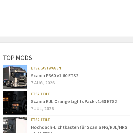
TOP MODS
ETS2 LASTWAGEN
Scania P360 v1.60 ETS2
7 AUG, 2026
ETS2 TEILE
Scania RJL Orange Lights Pack v1.60 ETS2
7 JUL, 2026
ETS2 TEILE
Hochdach-Lichtkasten für Scania NG/RJL/HRS