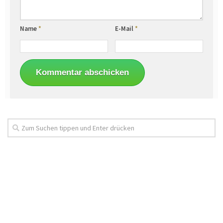
Name
*
E-Mail
*