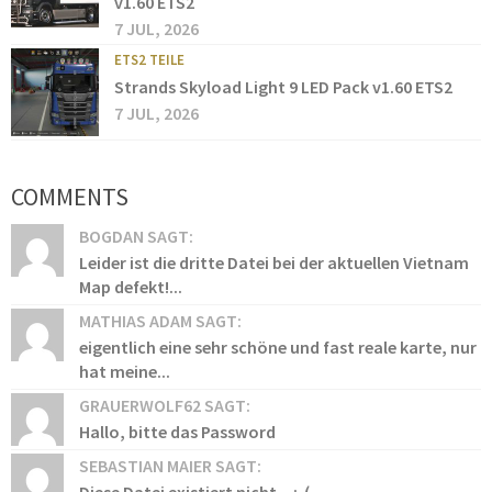
v1.60 ETS2
7 JUL, 2026
ETS2 TEILE
Strands Skyload Light 9 LED Pack v1.60 ETS2
7 JUL, 2026
COMMENTS
BOGDAN SAGT:
Leider ist die dritte Datei bei der aktuellen Vietnam
Map defekt!...
MATHIAS ADAM SAGT:
eigentlich eine sehr schöne und fast reale karte, nur
hat meine...
GRAUERWOLF62 SAGT:
Hallo, bitte das Password
SEBASTIAN MAIER SAGT: