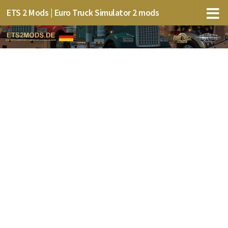
ETS 2 Mods | Euro Truck Simulator 2 mods