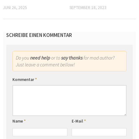
JUNI 26, 2025
SEPTEMBER 18, 2023
SCHREIBE EINEN KOMMENTAR
Do you
need help
or to
say thanks
for mod author?
Just leave a comment bellow!
Kommentar
*
Name
*
E-Mail
*