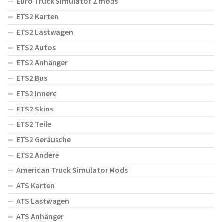
Euro Truck Simulator 2 mods
ETS2 Karten
ETS2 Lastwagen
ETS2 Autos
ETS2 Anhänger
ETS2 Bus
ETS2 Innere
ETS2 Skins
ETS2 Teile
ETS2 Geräusche
ETS2 Andere
American Truck Simulator Mods
ATS Karten
ATS Lastwagen
ATS Anhänger