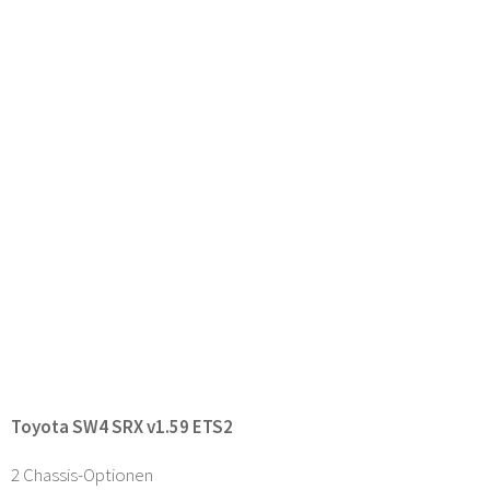
Toyota SW4 SRX v1.59 ETS2
2 Chassis-Optionen