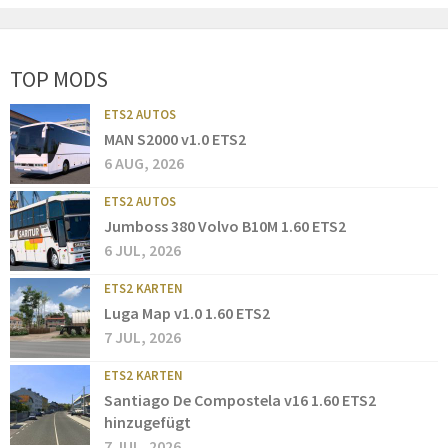
TOP MODS
ETS2 AUTOS
MAN S2000 v1.0 ETS2
6 AUG, 2026
ETS2 AUTOS
Jumboss 380 Volvo B10M 1.60 ETS2
6 JUL, 2026
ETS2 KARTEN
Luga Map v1.0 1.60 ETS2
7 JUL, 2026
ETS2 KARTEN
Santiago De Compostela v16 1.60 ETS2
hinzugefügt
7 JUL, 2026