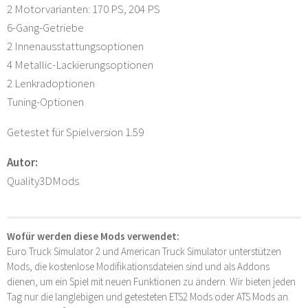
2 Motorvarianten: 170 PS, 204 PS
6-Gang-Getriebe
2 Innenausstattungsoptionen
4 Metallic-Lackierungsoptionen
2 Lenkradoptionen
Tuning-Optionen
Getestet für Spielversion 1.59
Autor:
Quality3DMods
Wofür werden diese Mods verwendet:
Euro Truck Simulator 2 und American Truck Simulator unterstützen
Mods, die kostenlose Modifikationsdateien sind und als Addons
dienen, um ein Spiel mit neuen Funktionen zu ändern. Wir bieten jeden
Tag nur die langlebigen und getesteten ETS2 Mods oder ATS Mods an.