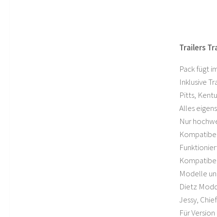
Trailers Tr
Pack fügt i
Inklusive Tr
Pitts, Kent
Alles eigens
Nur hochwe
Kompatibel 
Funktioniert
Kompatibel
Modelle und
Dietz Modd
Jessy, Chie
Für Version 