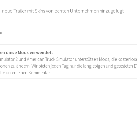
 – neue Trailer mit Skins von echten Unternehmen hinzugefügt
ac
en diese Mods verwendet:
imulator 2 und American Truck Simulator unterstützen Mods, die kostenlose
onen zu ändern. Wir bieten jeden Tag nur die langlebigen und getesteten
bitte unten einen Kommentar.