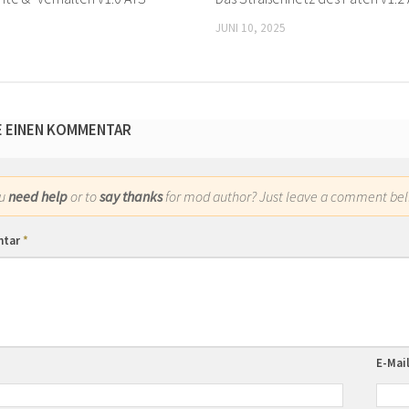
JUNI 10, 2025
E EINEN KOMMENTAR
ou
need help
or to
say thanks
for mod author? Just leave a comment bel
ntar
*
E-Mai