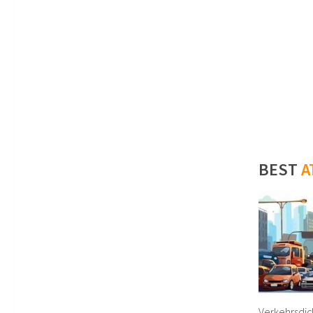
BEST
A
Verkehrsdic