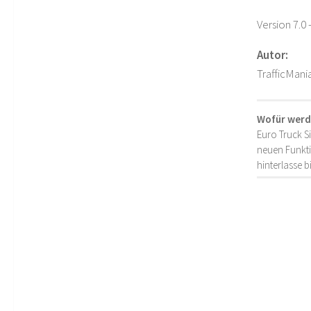
Version 7.0
Autor:
TrafficMani
Wofür werd
Euro Truck S
neuen Funkti
hinterlasse 