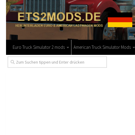
Euro Truck Simulator 2 mods
American Truck Simulator Mods