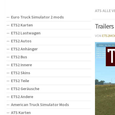
ATS ALLE 
Euro Truck Simulator 2 mods
Trailers
ETS2 Karten
ETS2 Lastwagen
VON
ETS2MO
ETS2 Autos
ETS2 Anhänger
ETS2 Bus
ETS2 Innere
ETS2 Skins
ETS2 Teile
ETS2 Geräusche
ETS2 Andere
American Truck Simulator Mods
ATS Karten