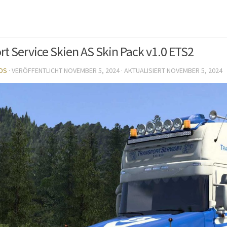
rt Service Skien AS Skin Pack v1.0 ETS2
DS
· VERÖFFENTLICHT
NOVEMBER 5, 2024
· AKTUALISIERT
NOVEMBER 5, 2024