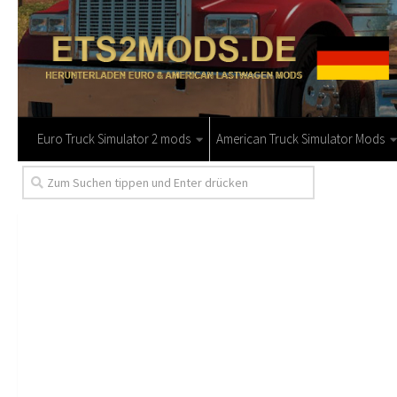
Euro Truck Simulator 2 mods
American Truck Simulator Mods