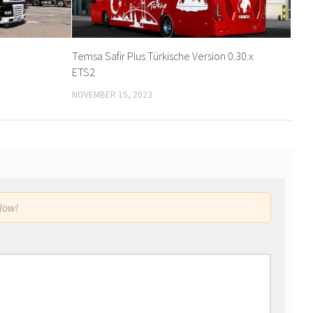
Temsa Safir Plus Türkische Version 0.30.x
ETS2
NOVEMBER 15, 2023
low!