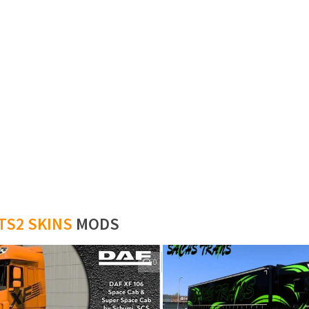
TS2 SKINS
MODS
0