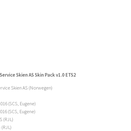
Service Skien AS Skin Pack v1.0 ETS2
ervice Skien AS (Norwegen)
2016 (SCS, Eugene)
2016 (SCS, Eugene)
S (RJL)
 (RJL)