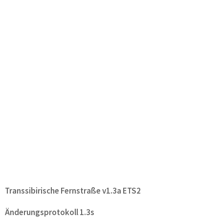
Transsibirische Fernstraße v1.3a ETS2
Änderungsprotokoll 1.3s