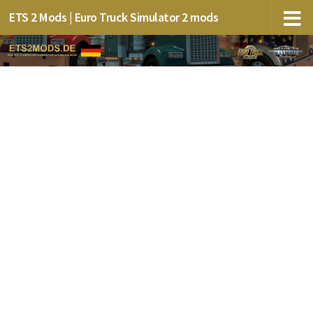
ETS 2 Mods | Euro Truck Simulator 2 mods