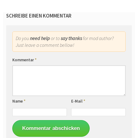
SCHREIBE EINEN KOMMENTAR
Do you
need help
or to
say thanks
for mod author?
Just leave a comment bellow!
Kommentar
*
Name
*
E-Mail
*