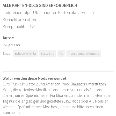
ALLE KARTEN-DLCS SIND ERFORDERLICH
Ladereihenfolge: Über anderen Karten platzieren, mit
Konnektoren oben.
Kompatibilität: 1.52
Autor:
kwigdulah
Tags:
Behobene Fehler
Karte Stra
RC
Transsibirische Fernstra
Wofür werden diese Mods verwendet:
Euro Truck Simulator 2 und American Truck Simulator unterstützen
Mods, die kostenlose Modifikationsdateien sind und als Addons
dienen, um ein Spiel mit neuen Funktionen zu ändern. Wir bieten jeden
Tag nur die langlebigen und getesteten ETS2 Mods oder ATS Mods an.
Wenn du Spaß mit diesem Mod hast, hinterlasse bitte unten einen
Kommentar.