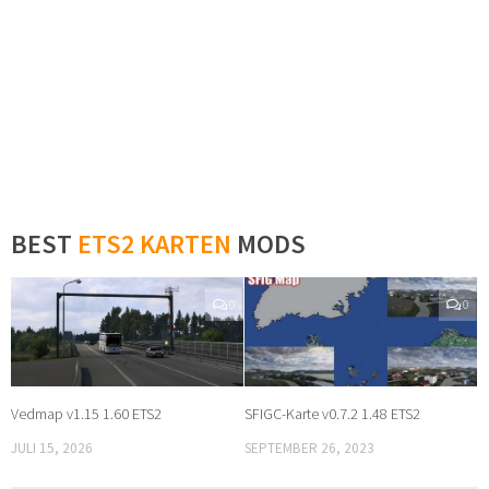
BEST
ETS2 KARTEN
MODS
0
0
Vedmap v1.15 1.60 ETS2
SFIGC-Karte v0.7.2 1.48 ETS2
JULI 15, 2026
SEPTEMBER 26, 2023