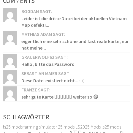
COMMENTS
BOGDAN SAGT:
Leider ist die dritte Datei bei der aktuellen Vietnam
Map defekt!...
MATHIAS ADAM SAGT:
eigentlich eine sehr schöne und fast reale karte, nur
hat meine...
GRAUERWOLF62 SAGT:
Hallo, bitte das Password
SEBASTIAN MAIER SAGT:
Diese Datei existiert nicht... :-(
FRANZE SAGT:
sehr gute Karte 👍🏻👍🏻👍🏻 weiter so 😊
SCHLAGWÖRTER
fs25 mods
farming simulator 25 mods
LS2025 Mods
ls25 mods