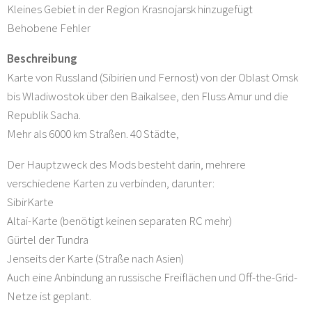
Kleines Gebiet in der Region Krasnojarsk hinzugefügt
Behobene Fehler
Beschreibung
Karte von Russland (Sibirien und Fernost) von der Oblast Omsk
bis Wladiwostok über den Baikalsee, den Fluss Amur und die
Republik Sacha.
Mehr als 6000 km Straßen. 40 Städte,
Der Hauptzweck des Mods besteht darin, mehrere
verschiedene Karten zu verbinden, darunter:
SibirKarte
Altai-Karte (benötigt keinen separaten RC mehr)
Gürtel der Tundra
Jenseits der Karte (Straße nach Asien)
Auch eine Anbindung an russische Freiflächen und Off-the-Grid-
Netze ist geplant.