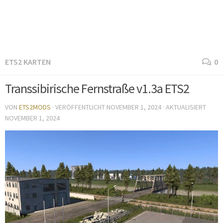
ETS2 KARTEN
0
Transsibirische Fernstraße v1.3a ETS2
VON
ETS2MODS
· VERÖFFENTLICHT
NOVEMBER 1, 2024
· AKTUALISIERT
NOVEMBER 1, 2024