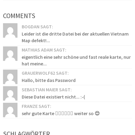
COMMENTS
BOGDAN SAGT:
Leider ist die dritte Datei bei der aktuellen Vietnam
Map defekt!...
MATHIAS ADAM SAGT:
eigentlich eine sehr schöne und fast reale karte, nur
hat meine...
GRAUERWOLF62 SAGT:
Hallo, bitte das Password
SEBASTIAN MAIER SAGT:
Diese Datei existiert nicht... :-(
FRANZE SAGT:
sehr gute Karte 👍🏻👍🏻👍🏻 weiter so 😊
SCHLAGWÖRTER