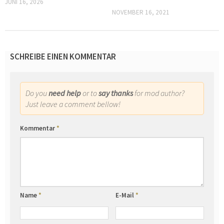
JUNI 16, 2026
NOVEMBER 16, 2021
SCHREIBE EINEN KOMMENTAR
Do you
need help
or to
say thanks
for mod author?
Just leave a comment bellow!
Kommentar
*
Name
*
E-Mail
*