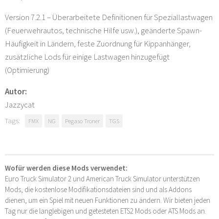
Version 7.2.1 – Überarbeitete Definitionen für Speziallastwagen
(Feuerwehrautos, technische Hilfe usw.), geänderte Spawn-
Häufigkeit in Ländern, feste Zuordnung für Kippanhänger,
zusätzliche Lods für einige Lastwagen hinzugefügt
(Optimierung)
Autor:
Jazzycat
Tags:
FMX
NG
Pegaso Troner
TGS
Wofür werden diese Mods verwendet:
Euro Truck Simulator 2 und American Truck Simulator unterstützen
Mods, die kostenlose Modifikationsdateien sind und als Addons
dienen, um ein Spiel mit neuen Funktionen zu ändern. Wir bieten jeden
Tag nur die langlebigen und getesteten ETS2 Mods oder ATS Mods an.