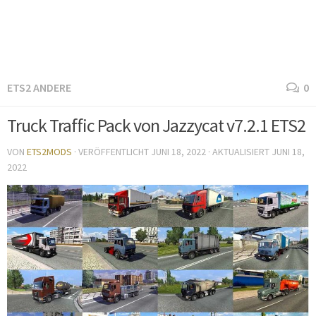
ETS2 ANDERE
0
Truck Traffic Pack von Jazzycat v7.2.1 ETS2
VON
ETS2MODS
· VERÖFFENTLICHT
JUNI 18, 2022
· AKTUALISIERT
JUNI 18,
2022