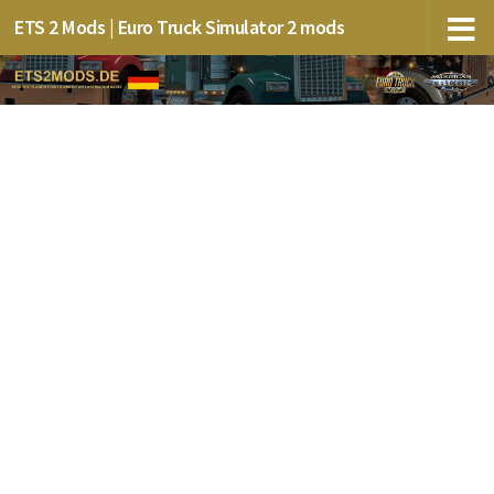
ETS 2 Mods | Euro Truck Simulator 2 mods