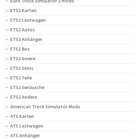
Euro Truck Simulator 2 mods
ETS2 Karten
ETS2 Lastwagen
ETS2 Autos
ETS2 Anhänger
ETS2 Bus
ETS2 Innere
ETS2 Skins
ETS2 Teile
ETS2 Geräusche
ETS2 Andere
American Truck Simulator Mods
ATS Karten
ATS Lastwagen
ATS Anhänger