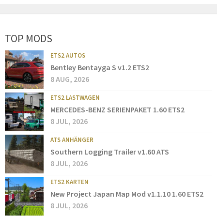
TOP MODS
ETS2 AUTOS
Bentley Bentayga S v1.2 ETS2
8 AUG, 2026
ETS2 LASTWAGEN
MERCEDES-BENZ SERIENPAKET 1.60 ETS2
8 JUL, 2026
ATS ANHÄNGER
Southern Logging Trailer v1.60 ATS
8 JUL, 2026
ETS2 KARTEN
New Project Japan Map Mod v1.1.10 1.60 ETS2
8 JUL, 2026