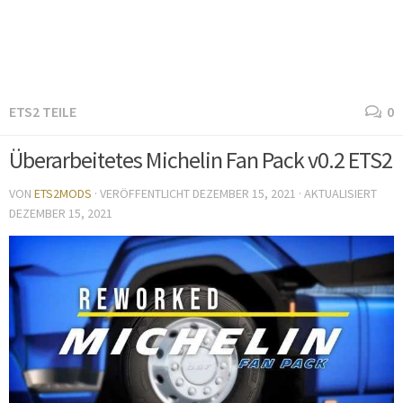
ETS2 TEILE
0
Überarbeitetes Michelin Fan Pack v0.2 ETS2
VON
ETS2MODS
· VERÖFFENTLICHT
DEZEMBER 15, 2021
· AKTUALISIERT
DEZEMBER 15, 2021