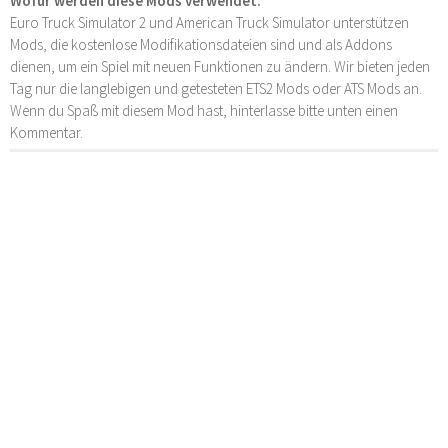
Wofür werden diese Mods verwendet:
Euro Truck Simulator 2 und American Truck Simulator unterstützen
Mods, die kostenlose Modifikationsdateien sind und als Addons
dienen, um ein Spiel mit neuen Funktionen zu ändern. Wir bieten jeden
Tag nur die langlebigen und getesteten ETS2 Mods oder ATS Mods an.
Wenn du Spaß mit diesem Mod hast, hinterlasse bitte unten einen
Kommentar.