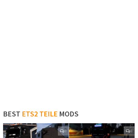
BEST
ETS2 TEILE
MODS
0
0