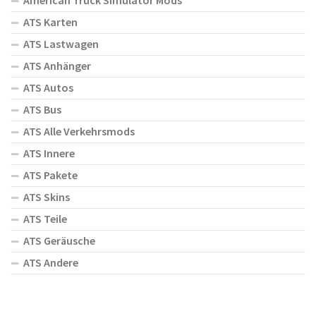
American Truck Simulator Mods
ATS Karten
ATS Lastwagen
ATS Anhänger
ATS Autos
ATS Bus
ATS Alle Verkehrsmods
ATS Innere
ATS Pakete
ATS Skins
ATS Teile
ATS Geräusche
ATS Andere