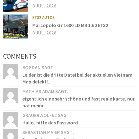
8 JUL, 2026
ETS2 AUTOS
Marcopolo G7 1600 LD MB 1.60 ETS2
8 JUL, 2026
COMMENTS
BOGDAN SAGT:
Leider ist die dritte Datei bei der aktuellen Vietnam
Map defekt!...
MATHIAS ADAM SAGT:
eigentlich eine sehr schöne und fast reale karte, nur
hat meine...
GRAUERWOLF62 SAGT:
Hallo, bitte das Password
SEBASTIAN MAIER SAGT: