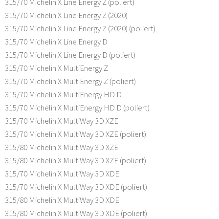
315/70 Michelin X Line Energy Z (poliert)
315/70 Michelin X Line Energy Z (2020)
315/70 Michelin X Line Energy Z (2020) (poliert)
315/70 Michelin X Line Energy D
315/70 Michelin X Line Energy D (poliert)
315/70 Michelin X MultiEnergy Z
315/70 Michelin X MultiEnergy Z (poliert)
315/70 Michelin X MultiEnergy HD D
315/70 Michelin X MultiEnergy HD D (poliert)
315/70 Michelin X MultiWay 3D XZE
315/70 Michelin X MultiWay 3D XZE (poliert)
315/80 Michelin X MultiWay 3D XZE
315/80 Michelin X MultiWay 3D XZE (poliert)
315/70 Michelin X MultiWay 3D XDE
315/70 Michelin X MultiWay 3D XDE (poliert)
315/80 Michelin X MultiWay 3D XDE
315/80 Michelin X MultiWay 3D XDE (poliert)