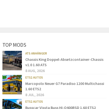
TOP MODS
ATS ANHÄNGER
Chassis King Doppel-Absetzcontainer-Chassis
v1.0 1.60 ATS
8 AUG, 2026
ETS2 AUTOS
Marcopolo Neuer G7 Paradiso 1200 Multichassi
1.60 ETS2
8 JUL, 2026
ETS2 AUTOS
Busscar Vissta Buss HI-O400RSD 1.60 ETS2