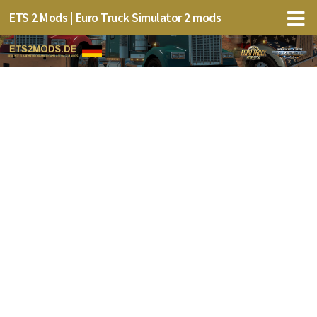
ETS 2 Mods | Euro Truck Simulator 2 mods