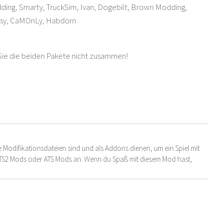
ding, Smarty, TruckSim, Ivan, Dogebilt, Brown Modding,
ssy, CaMOnLy, Habdorn
 Sie die beiden Pakete nicht zusammen!
 Modifikationsdateien sind und als Addons dienen, um ein Spiel mit
 ETS2 Mods oder ATS Mods an. Wenn du Spaß mit diesem Mod hast,