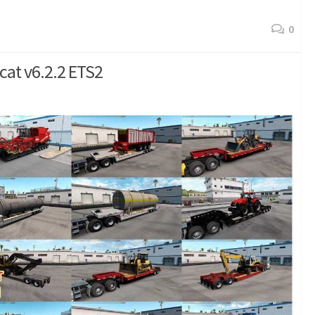
0
at v6.2.2 ETS2