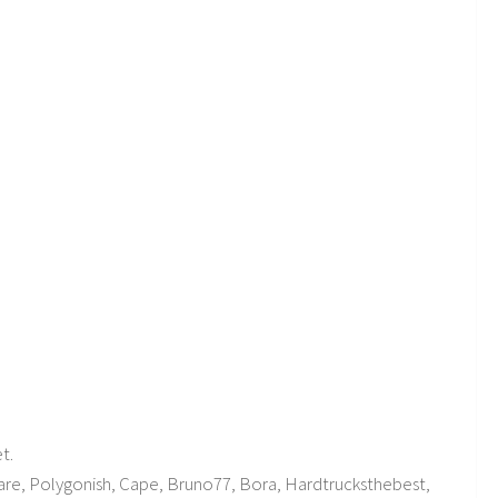
t.
are, Polygonish, Cape, Bruno77, Bora, Hardtrucksthebest,