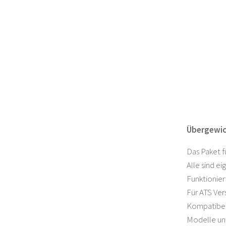
Übergewich
Das Paket f
Alle sind ei
Funktioniert
Für ATS Vers
Kompatibel
Modelle und