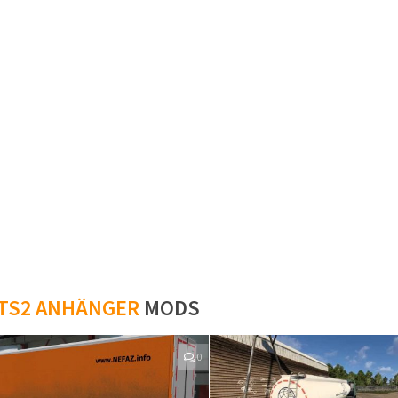
TS2 ANHÄNGER
MODS
0