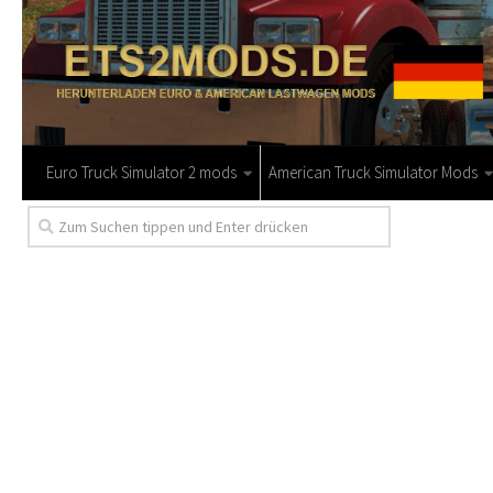
Euro Truck Simulator 2 mods
American Truck Simulator Mods