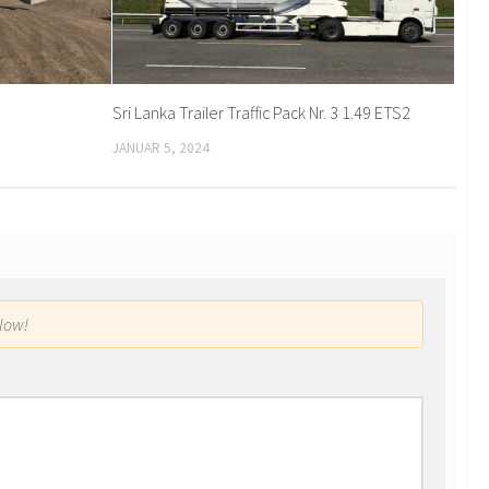
Sri Lanka Trailer Traffic Pack Nr. 3 1.49 ETS2
JANUAR 5, 2024
low!