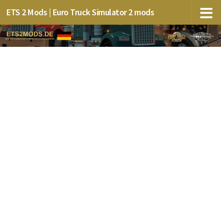
ETS 2 Mods | Euro Truck Simulator 2 mods