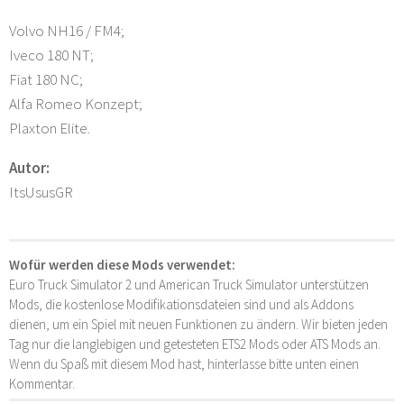
Volvo NH16 / FM4;
Iveco 180 NT;
Fiat 180 NC;
Alfa Romeo Konzept;
Plaxton Elite.
Autor:
ItsUsusGR
Wofür werden diese Mods verwendet:
Euro Truck Simulator 2 und American Truck Simulator unterstützen
Mods, die kostenlose Modifikationsdateien sind und als Addons
dienen, um ein Spiel mit neuen Funktionen zu ändern. Wir bieten jeden
Tag nur die langlebigen und getesteten ETS2 Mods oder ATS Mods an.
Wenn du Spaß mit diesem Mod hast, hinterlasse bitte unten einen
Kommentar.