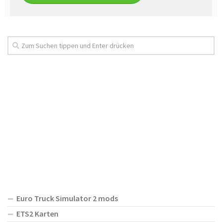
Euro Truck Simulator 2 mods
ETS2 Karten