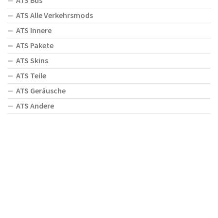
ATS Bus
ATS Alle Verkehrsmods
ATS Innere
ATS Pakete
ATS Skins
ATS Teile
ATS Geräusche
ATS Andere