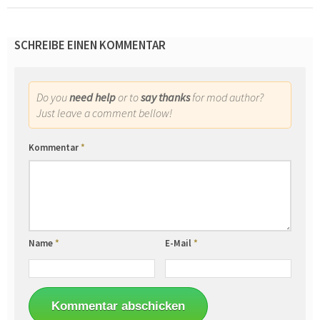
SCHREIBE EINEN KOMMENTAR
Do you
need help
or to
say thanks
for mod author?
Just leave a comment bellow!
Kommentar
*
Name
*
E-Mail
*