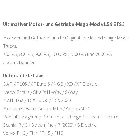
Ultimativer Motor- und Getriebe-Mega-Mod v1.59 ETS2
Motoren und Getriebe für alle Original-Trucks und einige Mod-
Trucks.
700 PS, 800 PS, 900 PS, 1000 PS, 1500 PS und 2000 PS
2 Getriebearten
Unterstützte Lkw:
DAF: XF 105 / XF Euro 6 / NGD / XD / XF Elektro
Iveco: Stralis / Stralis Hi-Way / S-Way
MAN: TGX / TGX Euro6 / TGX 2020
Mercedes-Benz: Actros MP3 / Actros MP4
Renault: Magnum / Premium / T-Range / E-Tech T Elektro
Scania: R / S / Streamline / R (2009) / S Electric
Volvo: FH3 / FH4 / FH5 / FH6