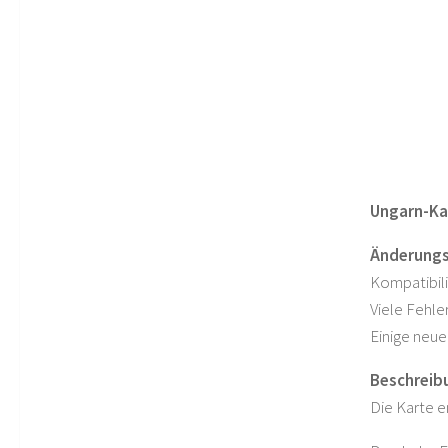
Ungarn-Kar
Änderungsp
Kompatibili
Viele Fehl
Einige neu
Beschreib
Die Karte e