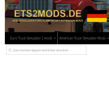
Euro Truck Simulator 2 mods
American Truck Simulator Mods