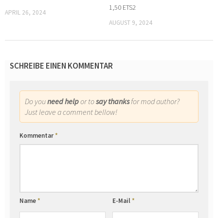
1,50 ETS2
APRIL 26, 2024
AUGUST 9, 2024
SCHREIBE EINEN KOMMENTAR
Do you
need help
or to
say thanks
for mod author?
Just leave a comment bellow!
Kommentar
*
Name
*
E-Mail
*