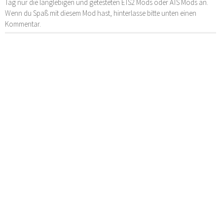
Tag nur die langlebigen und getesteten ETS2 Mods oder ATS Mods an.
Wenn du Spaß mit diesem Mod hast, hinterlasse bitte unten einen
Kommentar.