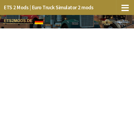
ETS 2 Mods | Euro Truck Simulator 2 mods