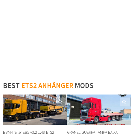
BEST
ETS2 ANHÄNGER
MODS
0
0
BBM-Trailer EB5 v3.2 1.49 ETS2
GRANEL GUERRA TAMPA BAIXA