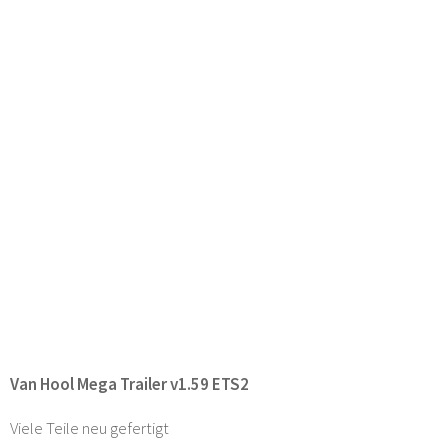
Van Hool Mega Trailer v1.59 ETS2
Viele Teile neu gefertigt