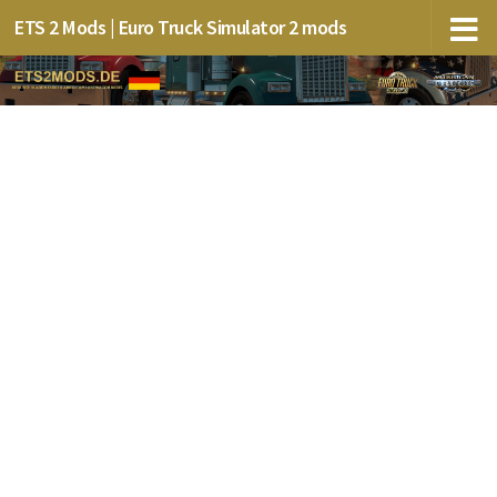
ETS 2 Mods | Euro Truck Simulator 2 mods