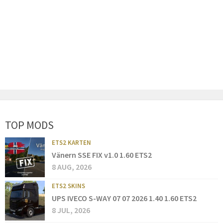
TOP MODS
ETS2 KARTEN
Vänern SSE FIX v1.0 1.60 ETS2
8 AUG, 2026
ETS2 SKINS
UPS IVECO S-WAY 07 07 2026 1.40 1.60 ETS2
8 JUL, 2026