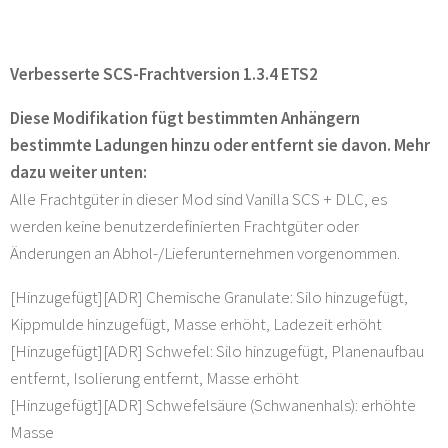
Verbesserte SCS-Frachtversion 1.3.4 ETS2
Diese Modifikation fügt bestimmten Anhängern
bestimmte Ladungen hinzu oder entfernt sie davon. Mehr
dazu weiter unten:
Alle Frachtgüter in dieser Mod sind Vanilla SCS + DLC, es
werden keine benutzerdefinierten Frachtgüter oder
Änderungen an Abhol-/Lieferunternehmen vorgenommen.
[Hinzugefügt][ADR] Chemische Granulate: Silo hinzugefügt,
Kippmulde hinzugefügt, Masse erhöht, Ladezeit erhöht
[Hinzugefügt][ADR] Schwefel: Silo hinzugefügt, Planenaufbau
entfernt, Isolierung entfernt, Masse erhöht
[Hinzugefügt][ADR] Schwefelsäure (Schwanenhals): erhöhte
Masse