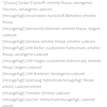
*[Zusatz] Zucker (Füllstoff): erhöhte Masse, verringertes
Volumen, verlängerte Ladezeit
[Hinzugefügt] Verwendeter Kunststoff (Behälter): erhöhte
Masse
[Hinzugefügt] Gebrauchte Batterien: erhöhte Masse, längere
Ladezeit
[Hinzugefügt] Getriebe: erhöhte Masse, erhöhte Ladezeit
[Hinzugefügt] LKW-Reifen: zusätzlicher Kühlschrank, erhöhte
Masse, verlängerte Ladezeit
[Hinzugefügt] LKW-Felgen: zusätzlicher Kühlschrank, erhöhte
Masse, längere Ladezeit
[Hinzugefügt] LKW-Batterien: Verlängerte Ladezeit
[Hinzugefügt] Spielzeug: Kühlschrank hinzugefügt, Masse
erhöht, Ladezeit erhöht
[Hinzugefügt] Tomaten: Erhöhte Ladezeit
[Hinzugefügt] Geschirr: Kühlschrank hinzugefügt, Ladezeit
erhöht