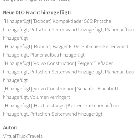
Neue DLC-Fracht hinzugefügt:
[Hinzugefügt][Bobcat] Kompaktlader S86: Pritsche
hinzugefügt, Pritschen-Seitenwand hinzugefügt, Planenaufbau
hinzugefügt
[Hinzugefügt][Bobcat] Bagger E10e: Pritschen-Seitenwand
hinzugefügt, Planenaufbau hinzugefügt
[Hinzugefügt][Volvo Construction] Felgen: Tieflader
hinzugefügt, Pritschen-Seitenwand hinzugefügt, Planenaufbau
hinzugefügt
[Hinzugefügt][Volvo Construction] Schaufel: Flachbett
hinzugefügt, Volumen verringert
[Hinzugefügt][Hochleistungs-]Ketten: Pritschenaufbau
hinzugefügt, Pritschen-Seitenwand hinzugefügt
Autor:
VirtualTruckTravels