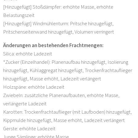
[Hinzugefügt] Stoßdämpfer: erhöhte Masse, erhöhte
Belastungszeit
[Hinzugefügt] Windmühlenturm: Pritsche hinzugefügt,
Pritschenseitenwand hinzugefügt, Volumen verringert
Änderungen an bestehenden Frachtmengen:
Silica: erhöhte Ladezeit
*Zucker (Einzelhandel): Planenaufbau hinzugefügt, Isolierung
hinzugefügt, Kühlaggregat hinzugefügt, Trockenfrachtauflieger
hinzugefügt, Masse erhöht, Ladezeit verlängert
Holzspäne: erhöhte Ladezeit
Zwiebeln: zusätzliche Planenaufbauten, erhöhte Masse,
verlängerte Ladezeit
Karotten: Trockenfrachtauflieger (mit Laufboden) hinzugefügt,
Kippmulde hinzugefügt, Masse erhöht, Ladezeit verlängert
Gerste: erhöhte Ladezeit
Junge Sämlinge: erhöhte Masse