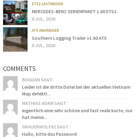
ETS2 LASTWAGEN
MERCEDES-BENZ SERIENPAKET 1.60 ETS2
8 JUL, 2026
ATS ANHÄNGER
Southern Logging Trailer v1.60 ATS
8 JUL, 2026
COMMENTS
BOGDAN SAGT:
Leider ist die dritte Datei bei der aktuellen Vietnam
Map defekt!...
MATHIAS ADAM SAGT:
eigentlich eine sehr schöne und fast reale karte, nur
hat meine...
GRAUERWOLF62 SAGT:
Hallo, bitte das Password