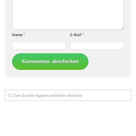
Name
*
E-Mail
*