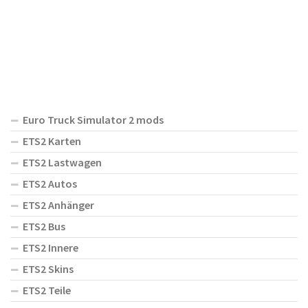
Euro Truck Simulator 2 mods
ETS2 Karten
ETS2 Lastwagen
ETS2 Autos
ETS2 Anhänger
ETS2 Bus
ETS2 Innere
ETS2 Skins
ETS2 Teile