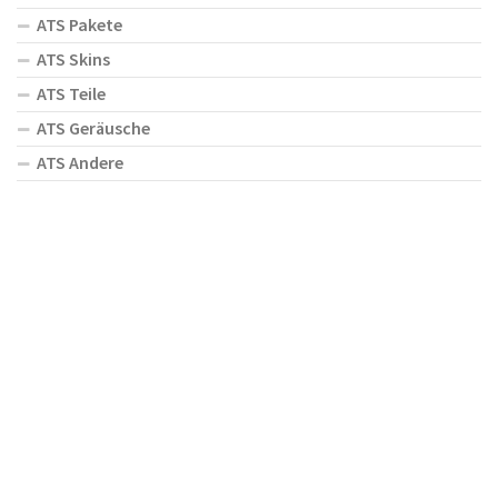
ATS Pakete
ATS Skins
ATS Teile
ATS Geräusche
ATS Andere