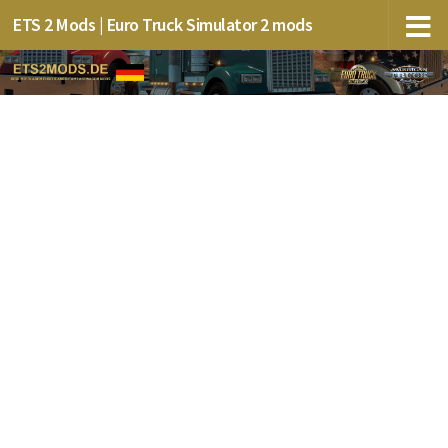
ETS 2 Mods | Euro Truck Simulator 2 mods