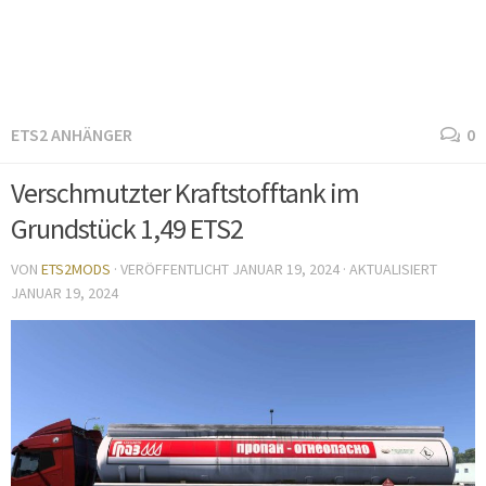
ETS2 ANHÄNGER
0
Verschmutzter Kraftstofftank im
Grundstück 1,49 ETS2
VON
ETS2MODS
· VERÖFFENTLICHT
JANUAR 19, 2024
· AKTUALISIERT
JANUAR 19, 2024