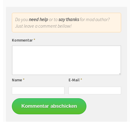
Do you
need help
or to
say thanks
for mod author?
Just leave a comment bellow!
Kommentar
*
Name
*
E-Mail
*