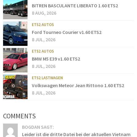
BITREN BASCULANTE LIBERATO 1.60 ETS2
8 AUG, 2026
ETS2 AUTOS
Ford Tourneo Courier v1.60 ETS2
8 JUL, 2026
ETS2 AUTOS
BMW M5 E39 v1.60 ETS2
8 JUL, 2026
ETS2 LASTWAGEN
Volkswagen Meteor Jean Rittono 1.60 ETS2
8 JUL, 2026
COMMENTS
BOGDAN SAGT:
Leider ist die dritte Datei bei der aktuellen Vietnam