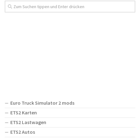
Euro Truck Simulator 2 mods
ETS2 Karten
ETS2 Lastwagen
ETS2 Autos