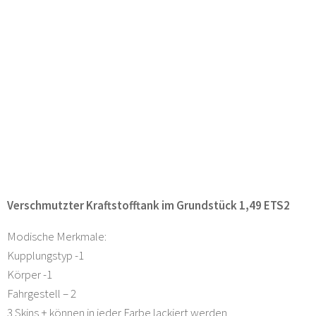
Verschmutzter Kraftstofftank im Grundstück 1,49 ETS2
Modische Merkmale:
Kupplungstyp -1
Körper -1
Fahrgestell – 2
3 Skins + können in jeder Farbe lackiert werden