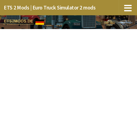
ETS 2 Mods | Euro Truck Simulator 2 mods