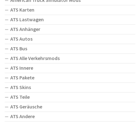
American Truck Simulator Mods
ATS Karten
ATS Lastwagen
ATS Anhänger
ATS Autos
ATS Bus
ATS Alle Verkehrsmods
ATS Innere
ATS Pakete
ATS Skins
ATS Teile
ATS Geräusche
ATS Andere