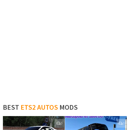
BEST
ETS2 AUTOS
MODS
0
0