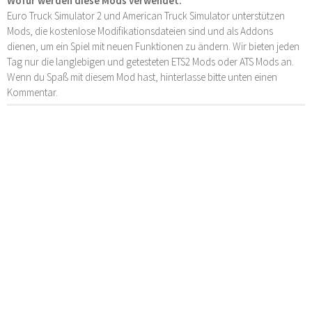
Wofür werden diese Mods verwendet:
Euro Truck Simulator 2 und American Truck Simulator unterstützen
Mods, die kostenlose Modifikationsdateien sind und als Addons
dienen, um ein Spiel mit neuen Funktionen zu ändern. Wir bieten jeden
Tag nur die langlebigen und getesteten ETS2 Mods oder ATS Mods an.
Wenn du Spaß mit diesem Mod hast, hinterlasse bitte unten einen
Kommentar.