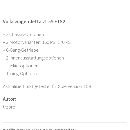
Volkswagen Jetta v1.59 ETS2
– 2 Chassis-Optionen
– 2 Motorvarianten: 160 PS, 170 PS
– 6-Gang-Getriebe
– 2 Innenausstattungsoptionen
– Lackieroptionen
– Tuning-Optionen
Aktualisiert und getestet für Spielversion 1.59.
Autor:
trzpro