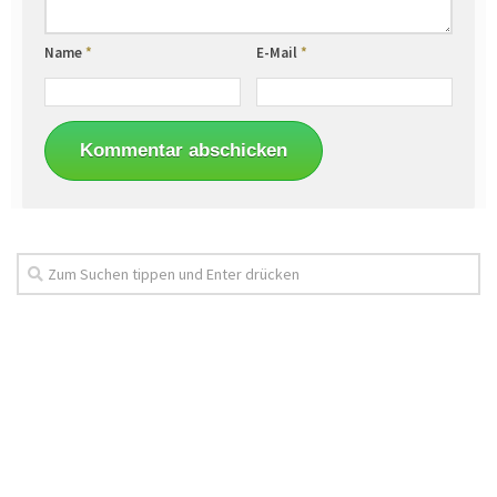
Name
*
E-Mail
*