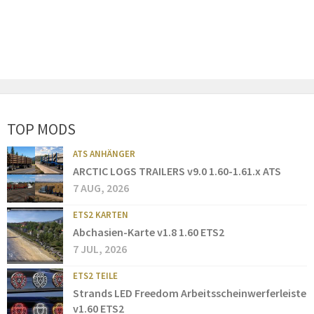
TOP MODS
ATS ANHÄNGER
ARCTIC LOGS TRAILERS v9.0 1.60-1.61.x ATS
7 AUG, 2026
ETS2 KARTEN
Abchasien-Karte v1.8 1.60 ETS2
7 JUL, 2026
ETS2 TEILE
Strands LED Freedom Arbeitsscheinwerferleiste
v1.60 ETS2