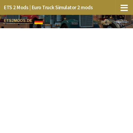
ETS 2 Mods | Euro Truck Simulator 2 mods