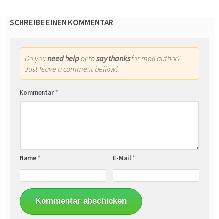
SCHREIBE EINEN KOMMENTAR
Do you
need help
or to
say thanks
for mod author?
Just leave a comment bellow!
Kommentar
*
Name
*
E-Mail
*