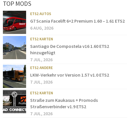
TOP MODS
ETS2 AUTOS
G7 Scania Facelift 6×2 Premium 1.60 – 1.61 ETS2
6 AUG, 2026
ETS2 KARTEN
Santiago De Compostela v16 1.60 ETS2
hinzugefügt
7 JUL, 2026
ETS2 ANDERE
LKW-Verkehr vor Version 1.57 v1.0 ETS2
7 JUL, 2026
ETS2 KARTEN
Straße zum Kaukasus + Promods
Straßenverbinder v1.9 ETS2
7 JUL, 2026