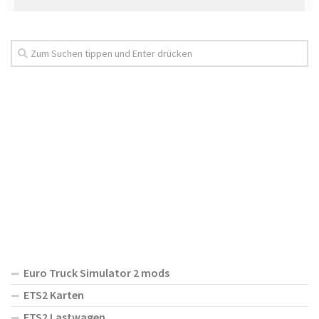
Euro Truck Simulator 2 mods
ETS2 Karten
ETS2 Lastwagen