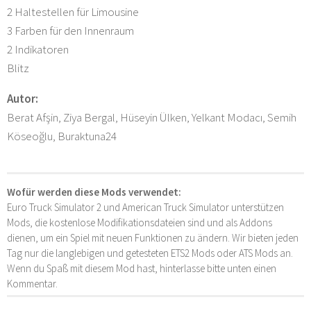
2 Haltestellen für Limousine
3 Farben für den Innenraum
2 Indikatoren
Blitz
Autor:
Berat Afşin, Ziya Bergal, Hüseyin Ülken, Yelkant Modacı, Semih
Köseoğlu, Buraktuna24
Wofür werden diese Mods verwendet:
Euro Truck Simulator 2 und American Truck Simulator unterstützen
Mods, die kostenlose Modifikationsdateien sind und als Addons
dienen, um ein Spiel mit neuen Funktionen zu ändern. Wir bieten jeden
Tag nur die langlebigen und getesteten ETS2 Mods oder ATS Mods an.
Wenn du Spaß mit diesem Mod hast, hinterlasse bitte unten einen
Kommentar.