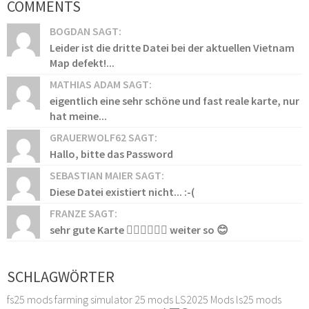
COMMENTS
BOGDAN SAGT:
Leider ist die dritte Datei bei der aktuellen Vietnam
Map defekt!...
MATHIAS ADAM SAGT:
eigentlich eine sehr schöne und fast reale karte, nur
hat meine...
GRAUERWOLF62 SAGT:
Hallo, bitte das Password
SEBASTIAN MAIER SAGT:
Diese Datei existiert nicht... :-(
FRANZE SAGT:
sehr gute Karte 👍🏻👍🏻👍🏻 weiter so 😊
SCHLAGWÖRTER
fs25 mods
farming simulator 25 mods
LS2025 Mods
ls25 mods