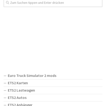
Euro Truck Simulator 2 mods
ETS2 Karten
ETS2 Lastwagen
ETS2 Autos
ETS2 Anhänger