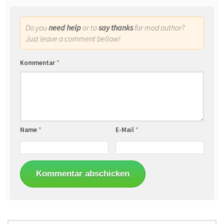
Do you
need help
or to
say thanks
for mod author?
Just leave a comment bellow!
Kommentar
*
Name
*
E-Mail
*