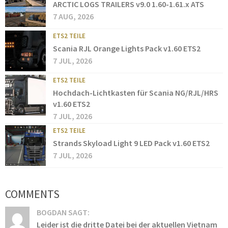
ARCTIC LOGS TRAILERS v9.0 1.60-1.61.x ATS
7 AUG, 2026
ETS2 TEILE
Scania RJL Orange Lights Pack v1.60 ETS2
7 JUL, 2026
ETS2 TEILE
Hochdach-Lichtkasten für Scania NG/RJL/HRS
v1.60 ETS2
7 JUL, 2026
ETS2 TEILE
Strands Skyload Light 9 LED Pack v1.60 ETS2
7 JUL, 2026
COMMENTS
BOGDAN SAGT:
Leider ist die dritte Datei bei der aktuellen Vietnam