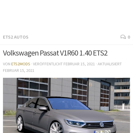
ETS2 AUTOS
0
Volkswagen Passat V1R60 1.40 ETS2
VON
ETS2MODS
· VERÖFFENTLICHT
FEBRUAR 15, 2021
· AKTUALISIERT
FEBRUAR 15, 2021