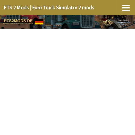
ETS 2 Mods | Euro Truck Simulator 2 mods