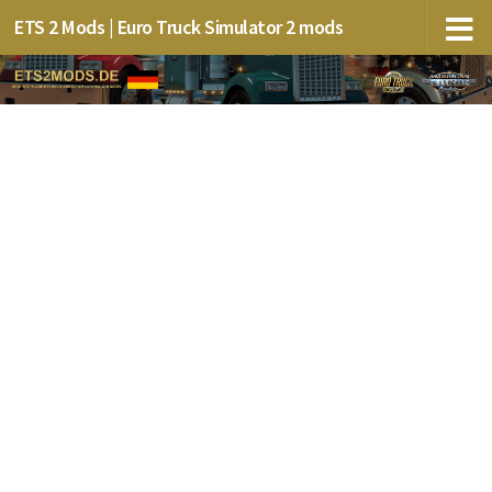
ETS 2 Mods | Euro Truck Simulator 2 mods