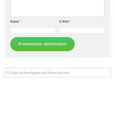
Name
*
E-Mail
*