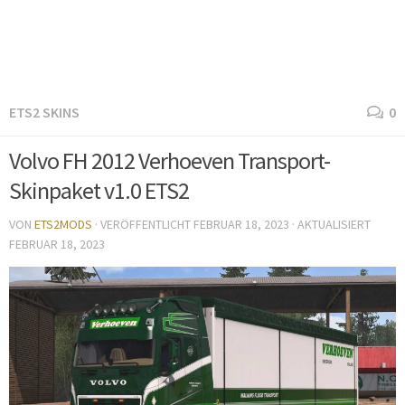
ETS2 SKINS
0
Volvo FH 2012 Verhoeven Transport-
Skinpaket v1.0 ETS2
VON
ETS2MODS
· VERÖFFENTLICHT
FEBRUAR 18, 2023
· AKTUALISIERT
FEBRUAR 18, 2023