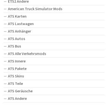
ETS2 Andere
American Truck Simulator Mods
ATS Karten
ATS Lastwagen
ATS Anhänger
ATS Autos
ATS Bus
ATS Alle Verkehrsmods
ATS Innere
ATS Pakete
ATS Skins
ATS Teile
ATS Geräusche
ATS Andere