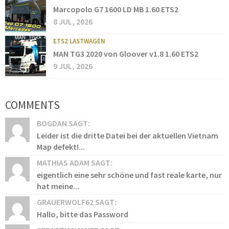
Marcopolo G7 1600 LD MB 1.60 ETS2
8 JUL, 2026
ETS2 LASTWAGEN
MAN TG3 2020 von Gloover v1.8 1.60 ETS2
9 JUL, 2026
COMMENTS
BOGDAN SAGT:
Leider ist die dritte Datei bei der aktuellen Vietnam
Map defekt!...
MATHIAS ADAM SAGT:
eigentlich eine sehr schöne und fast reale karte, nur
hat meine...
GRAUERWOLF62 SAGT:
Hallo, bitte das Password