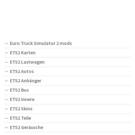
Euro Truck Simulator 2 mods
ETS2 Karten
ETS2 Lastwagen
ETS2 Autos
ETS2 Anhänger
ETS2 Bus
ETS2 Innere
ETS2 Skins
ETS2 Teile
ETS2 Geräusche