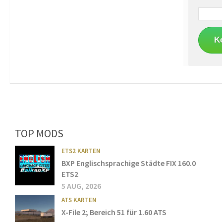
TOP MODS
ETS2 KARTEN
BXP Englischsprachige Städte FIX 160.0
ETS2
5 AUG, 2026
ATS KARTEN
X-File 2; Bereich 51 für 1.60 ATS