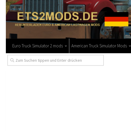
Euro Truck Simulator 2 mods
American Truck Simulator Mods