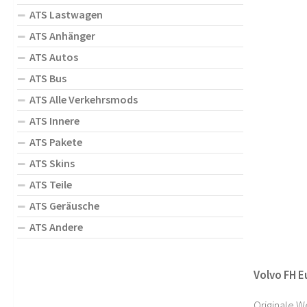
ATS Lastwagen
ATS Anhänger
ATS Autos
ATS Bus
ATS Alle Verkehrsmods
ATS Innere
ATS Pakete
ATS Skins
ATS Teile
ATS Geräusche
ATS Andere
Volvo FH E
Originale W