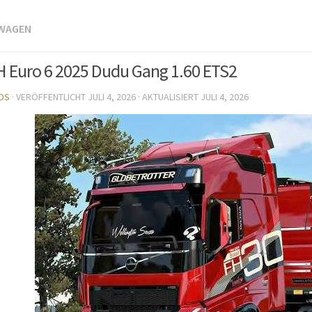
TWAGEN
H Euro 6 2025 Dudu Gang 1.60 ETS2
DS
· VERÖFFENTLICHT
JULI 4, 2026
· AKTUALISIERT
JULI 4, 2026