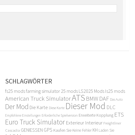
SCHLAGWÖRTER
fs25 mods
farming simulator 25 mods
LS2025 Mods
ls25 mods
ATS
American Truck Simulator
DAF
BMW
Das Auto
Dieser Mod
Der Mod
DLC
Die Karte
Diese Karte
ETS
Erweiterte Kopplung
Erforderliche Spielversion
Empfohlene Einstellungen
Euro Truck Simulator
Exterieur Interieur
Freightliner
GPS
GENIESSEN
KH
Kaufen Sie
Cascadia
Keine Fehler
Laden Sie