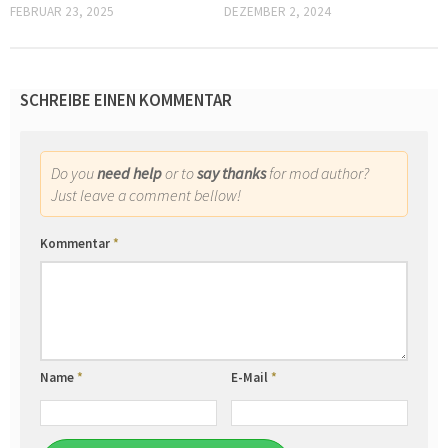
FEBRUAR 23, 2025
DEZEMBER 2, 2024
SCHREIBE EINEN KOMMENTAR
Do you
need help
or to
say thanks
for mod author?
Just leave a comment bellow!
Kommentar
*
Name
*
E-Mail
*