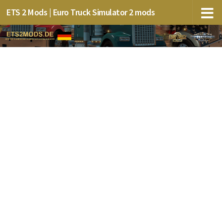
ETS 2 Mods | Euro Truck Simulator 2 mods