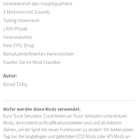
Innenbereich des Hauptquartiers
3 Motoren mit Sounds
Tuning Innenraum
LKW-Physik
Innenzubehör
Kein FPS-Drop
Benutzerdefiniertes Kennzeichen
Kaufen Sie im Mod-Händler
Autor:
Emad Tofiq
Wofür werden diese Mods verwendet:
Euro Truck Simulator 2 und American Truck Simulator unterstützen
Mods, die kostenlose Modifikationsdateien sind und als Addons
dienen, um ein Spiel mit neuen Funktionen zu ändern. Wir bieten jeden
Tag nur die langlebigen und getesteten ETS2 Mods oder ATS Mods an.