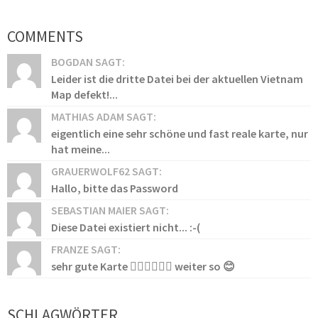
COMMENTS
BOGDAN SAGT:
Leider ist die dritte Datei bei der aktuellen Vietnam
Map defekt!...
MATHIAS ADAM SAGT:
eigentlich eine sehr schöne und fast reale karte, nur
hat meine...
GRAUERWOLF62 SAGT:
Hallo, bitte das Password
SEBASTIAN MAIER SAGT:
Diese Datei existiert nicht... :-(
FRANZE SAGT:
sehr gute Karte 👍🏻👍🏻👍🏻 weiter so 😊
SCHLAGWÖRTER