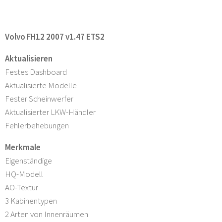
Volvo FH12 2007 v1.47 ETS2
Aktualisieren
Festes Dashboard
Aktualisierte Modelle
Fester Scheinwerfer
Aktualisierter LKW-Händler
Fehlerbehebungen
Merkmale
Eigenständige
HQ-Modell
AO-Textur
3 Kabinentypen
2 Arten von Innenräumen